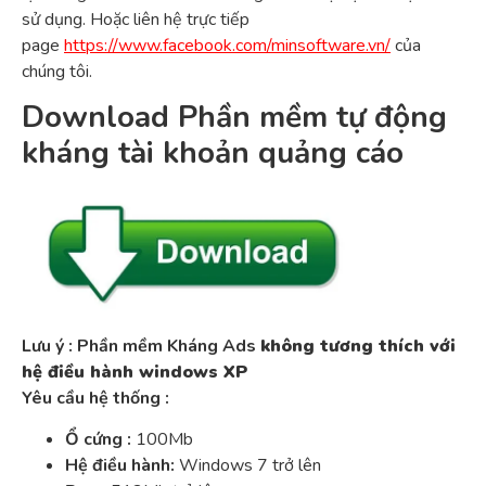
sử dụng. Hoặc liên hệ trực tiếp
page
https://www.facebook.com/minsoftware.vn/
của
chúng tôi.
Download Phần mềm tự động
kháng tài khoản quảng cáo
Lưu ý : Phần mềm Kháng Ads
không tương thích với
hệ điều hành windows XP
Yêu cầu hệ thống :
Ổ cứng :
100Mb
Hệ điều hành:
Windows 7 trở lên