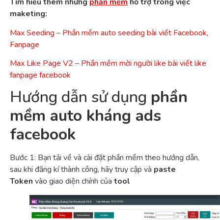
Tìm hiểu thêm những
phần mềm
hỗ trợ trong việc
maketing:
Max Seeding – Phần mềm auto seeding bài viết Facebook,
Fanpage
Max Like Page V2 – Phần mềm mời người like bài viết like
fanpage facebook
Hướng dẫn sử dụng
phần
mềm auto kháng ads
facebook
Bước 1: Bạn tải về và cài đặt phần mềm theo hướng dẫn,
sau khi đăng kí thành công, hãy truy cập và
paste
Token
vào giao diện chính của
tool