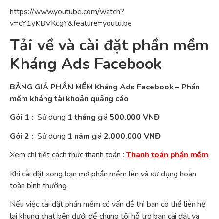
https://www.youtube.com/watch?
v=cY1yKBVKcgY&feature=youtu.be
Tải về và cài đặt phần mềm
Kháng Ads Facebook
BẢNG GIÁ PHẦN MỀM Kháng Ads Facebook –
Phần
mềm kháng tài khoản quảng cáo
Gói 1 :
Sử dụng
1 tháng
giá
500.000 VNĐ
Gói 2 :
Sử dụng
1 năm
giá
2.000.000 VNĐ
Xem chi tiết cách thức thanh toán :
Thanh toán phần mềm
Khi cài đặt xong bạn mở phần mềm lên và sử dụng hoàn
toàn bình thường.
Nếu việc cài đặt phần mềm có vấn đề thì bạn có thể liên hệ
lại khung chat bên dưới để chúng tôi hỗ trợ bạn cài đặt và