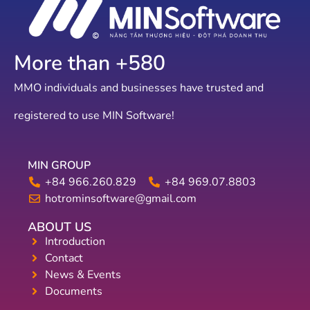
More than +
641
MMO individuals and businesses have trusted and
registered to use MIN Software!
MIN GROUP
+84 966.260.829
+84 969.07.8803
hotrominsoftware@gmail.com
ABOUT US
Introduction
Contact
News & Events
Documents