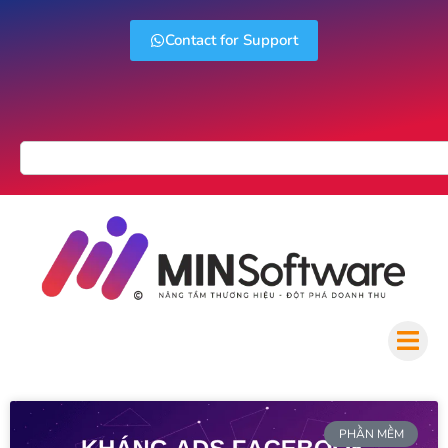
Contact for Support
PHẦN MỀM