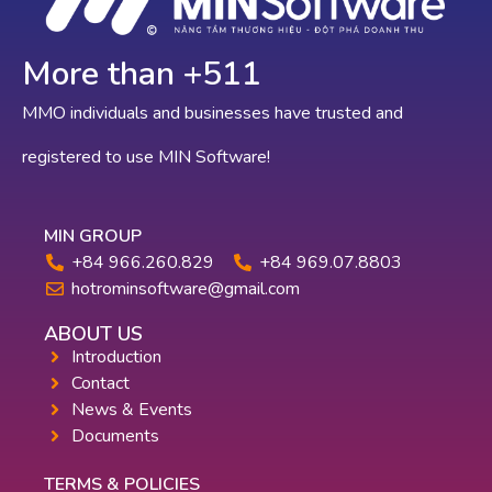
More than +
585
MMO individuals and businesses have trusted and
registered to use MIN Software!
MIN GROUP
+84 966.260.829
+84 969.07.8803
hotrominsoftware@gmail.com
ABOUT US
Introduction
Contact
News & Events
Documents
TERMS & POLICIES