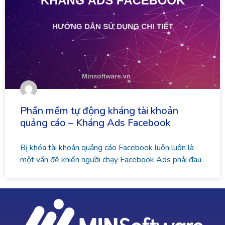
Phần mềm tự động kháng tài khoản
quảng cáo – Kháng Ads Facebook
Bị khóa tài khoản quảng cáo Facebook luôn luôn là
một vấn đề khiến người chạy Facebook Ads phải đau