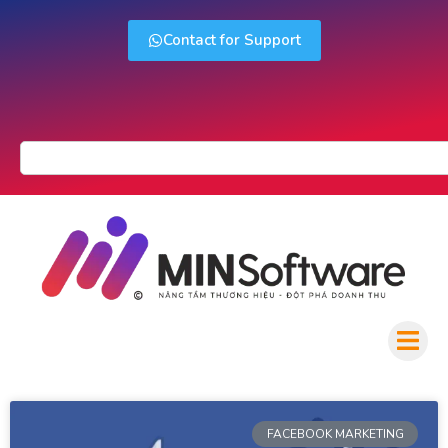
Contact for Support
FACEBOOK MARKETING