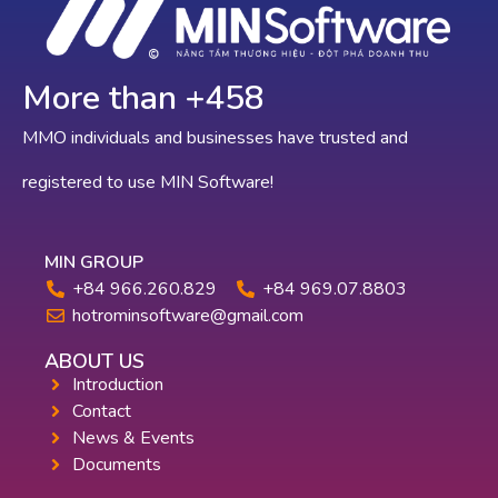
More than +
565
MMO individuals and businesses have trusted and
registered to use MIN Software!
MIN GROUP
+84 966.260.829
+84 969.07.8803
hotrominsoftware@gmail.com
ABOUT US
Introduction
Contact
News & Events
Documents