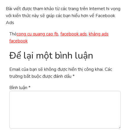
Bài viết được tham khảo từ các trang trên Internet hi vọng
với kiến thức này sẽ giúp các bạn hiểu hơn về Facebook
Ads
Thẻ
cong cu quang cao fb
,
facebook ads
,
kháng ads
facebook
Để lại một bình luận
Email của bạn sẽ không được hiển thị công khai.
Các
trường bắt buộc được đánh dấu
*
Bình luận
*