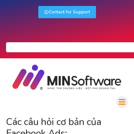
Contact for Support
Các câu hỏi cơ bản của
Facebook Ads: