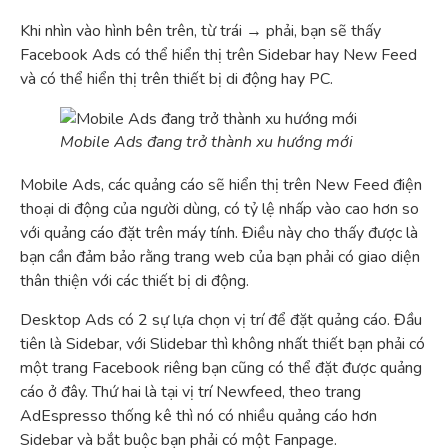
Khi nhìn vào hình bên trên, từ trái → phải, bạn sẽ thấy
Facebook Ads có thể hiển thị trên Sidebar hay New Feed
và có thể hiển thị trên thiết bị di động hay PC.
Mobile Ads đang trở thành xu hướng mới
Mobile Ads, các quảng cáo sẽ hiển thị trên New Feed điện
thoại di động của người dùng, có tỷ lệ nhấp vào cao hơn so
với quảng cáo đặt trên máy tính. Điều này cho thấy được là
bạn cần đảm bảo rằng trang web của bạn phải có giao diện
thân thiện với các thiết bị di động.
Desktop Ads có 2 sự lựa chọn vị trí để đặt quảng cáo. Đầu
tiên là Sidebar, với Slidebar thì không nhất thiết bạn phải có
một trang Facebook riêng bạn cũng có thể đặt được quảng
cáo ở đây. Thứ hai là tại vị trí Newfeed, theo trang
AdEspresso thống kê thì nó có nhiều quảng cáo hơn
Sidebar và bắt buộc bạn phải có một Fanpage.