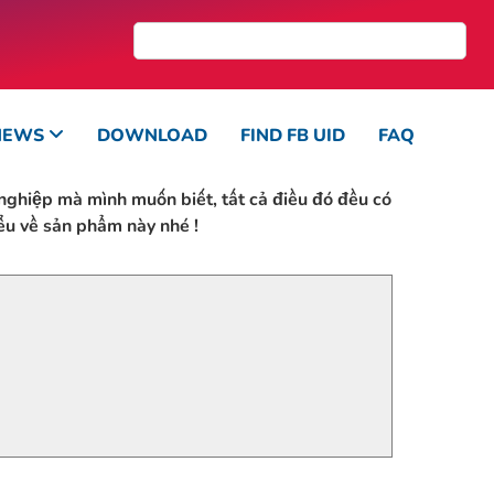
NEWS
DOWNLOAD
FIND FB UID
FAQ
nghiệp mà mình muốn biết, tất cả điều đó đều có
ểu về sản phẩm này nhé !