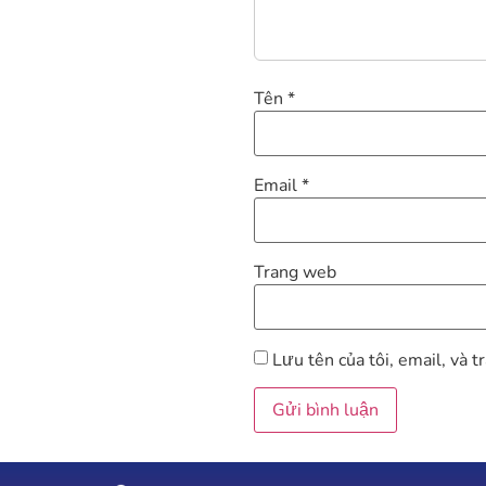
Tên
*
Email
*
Trang web
Lưu tên của tôi, email, và t