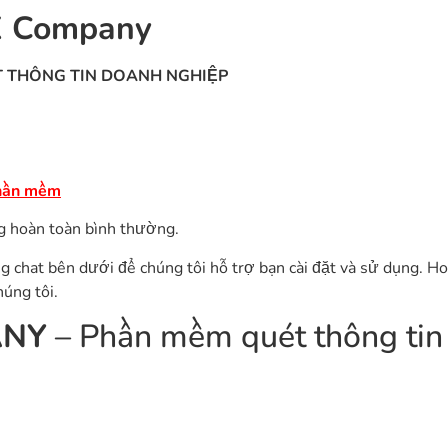
AX Company
 THÔNG TIN DOANH NGHIỆP
hần mềm
g hoàn toàn bình thường.
ng chat bên dưới để chúng tôi hỗ trợ bạn cài đặt và sử dụng. Ho
úng tôi.
ANY
– Phần mềm quét thông tin