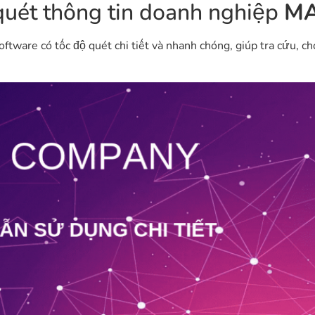
quét thông tin doanh nghiệp
MA
ware có tốc độ quét chi tiết và nhanh chóng, giúp tra cứu, chọ