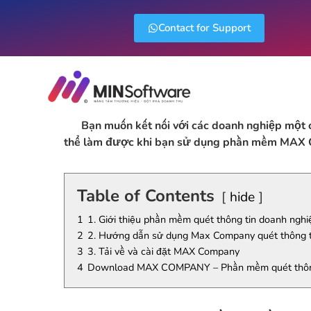
Contact for Support
Bạn muốn kết nối với các doanh nghiệp một c
thể làm được khi bạn sử dụng phần mềm
MAX 
Table of Contents
hide
1
1. Giới thiệu phần mềm quét thông tin doanh ng
2
2. Hướng dẫn sử dụng Max Company quét thông t
3
3. Tải về và cài đặt MAX Company
4
Download MAX COMPANY – Phần mềm quét thông