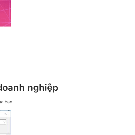
doanh nghiệp
ủa bạn.