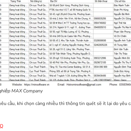
 nghiệp MAX Company
yêu cầu, khi chọn càng nhiều thì thông tin quét sẽ ít lại do yêu 
UQ