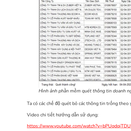
Hình ảnh phần mềm quét thông tin doanh
Ta có các chế độ quét bỏ các thông tin trống theo 
Video chi tiết hướng dẫn sử dụng:
https://www.youtube.com/watch?v=bPUqdqiTD