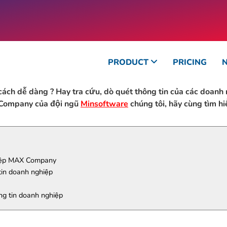
PRODUCT
PRICING
ách dễ dàng ? Hay tra cứu, dò quét thông tin của các doanh 
Company
của đội ngũ
Minsoftware
chúng tôi, hãy cùng tìm hi
hiệp MAX Company
in doanh nghiệp
 tin doanh nghiệp