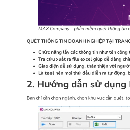
MAX Company – phần mềm quét thông tin 
QUÉT THÔNG TIN DOANH NGHIỆP TẠI TRAN
Chức năng lấy các thông tin như tên công ty
Tra cứu xuất ra file excel giúp dễ dàng ch
Giao diện dễ sử dụng, thân thiện với ngườ
Là
tool
nên mọi thứ đều diễn ra tự động, b
2. Hướng dẫn sử dụng 
Bạn chỉ cần chọn ngành, chọn khu vực cần quét, too