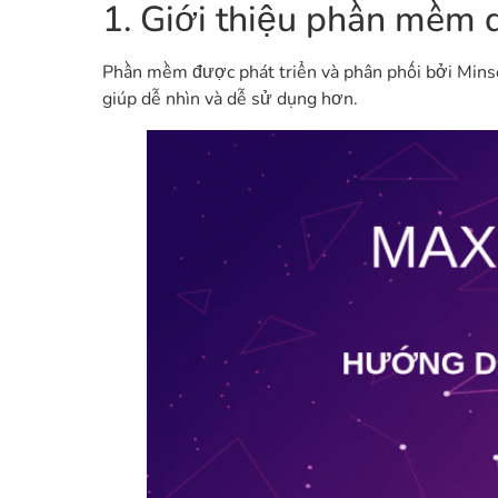
1. Giới thiệu phần mềm 
Phần mềm được phát triển và phân phối bởi Minsoft
giúp dễ nhìn và dễ sử dụng hơn.