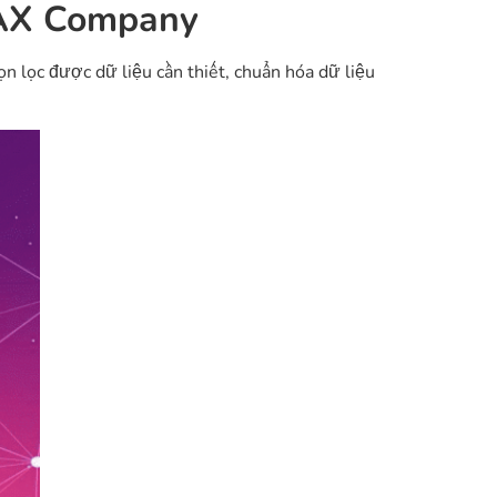
X Company
n lọc được dữ liệu cần thiết, chuẩn hóa dữ liệu