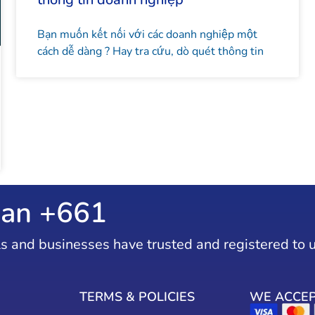
Bạn muốn kết nối với các doanh nghiệp một
cách dễ dàng ? Hay tra cứu, dò quét thông tin
an +
952
s and businesses have trusted and registered to 
TERMS & POLICIES
WE ACCE