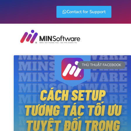
Contact for Support
THỦ THUẬT FACEBOOK