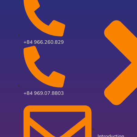
+84 966.260.829
+84 969.07.8803
Introduction