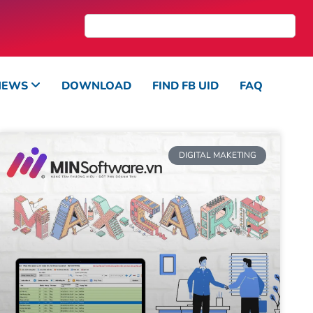
NEWS
DOWNLOAD
FIND FB UID
FAQ
DIGITAL MAKETING