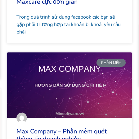
Maxcare cực đơn giản
Trong quá trình sử dụng facebook các bạn sẽ
gặp phải trường hợp tài khoản bị khoá, yêu cầu
phải
PHẦN MỀM
Max Company – Phần mềm quét
thông tin doanh nghiệp