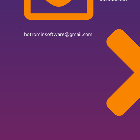
hotrominsoftware@gmail.com