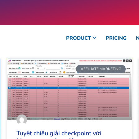
PRODUCT
PRICING
AFFILIATE MARKETING
Tuyệt chiêu giải checkpoint với