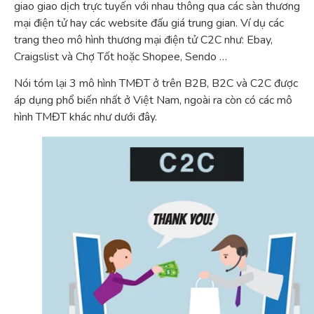
giao giao dịch trực tuyến với nhau thông qua các sàn thương
mại điện tử hay các website đấu giá trung gian. Ví dụ các
trang theo mô hình thương mại điện tử C2C như: Ebay,
Craigslist và Chợ Tốt hoặc Shopee, Sendo …
Nói tóm lại 3 mô hình TMĐT ở trên B2B, B2C và C2C được
áp dụng phổ biến nhất ở Việt Nam, ngoài ra còn có các mô
hình TMĐT khác như dưới đây.