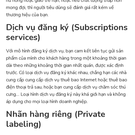
hư hỏng hoặc giao trễ hạn, hoặc nếu chất lượng thấp hơn
mong đợi, thì người tiêu dùng sẽ đánh giá rất kém về
thương hiệu của bạn.
Dịch vụ đăng ký (Subscriptions
services)
Với mô hình đăng ký dịch vụ, bạn cam kết liên tục gửi sản
phẩm của mình cho khách hàng trong một khoảng thời gian
dài theo những khoảng thời gian nhất quán, được xác định
trước. Có loại dịch vụ đăng ký khác nhau, chẳng hạn các nhà
cung cấp cung cấp dịch vụ thuê bao Internet hoặc thuê bao
điện thoại trả sau, hoặc bạn cung cấp dịch vụ chăm sóc thú
cưng… Loại hình dịch vụ đăng ký này khá giới hạn và không
áp dụng cho mọi loại hình doanh nghiệp.
Nhãn hàng riêng (Private
labeling)