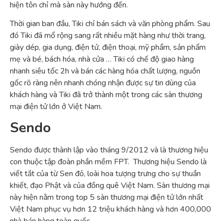
hiện tôn chỉ mà sàn này hướng đến.
Thời gian ban đầu, Tiki chỉ bán sách và văn phòng phẩm. Sau
đó Tiki đã mổ rộng sang rất nhiều mặt hàng như thời trang,
giày dép, gia dụng, điện tử, điện thoại, mỹ phẩm, sản phẩm
mẹ và bé, bách hóa, nhà cửa … Tiki có chế độ giao hàng
nhanh siêu tốc 2h và bán các hàng hóa chất lượng, nguồn
gốc rõ ràng nên nhanh chóng nhận được sự tin dùng của
khách hàng và Tiki đã trở thành một trong các sàn thương
mại điện tử lớn ở Việt Nam.
Sendo
Sendo được thành lập vào tháng 9/2012 và là thương hiệu
con thuộc tập đoàn phần mềm FPT. Thương hiệu Sendo là
viết tắt của từ Sen đỏ, loài hoa tượng trưng cho sự thuần
khiết, đạo Phật và của đồng quê Việt Nam. Sàn thương mại
này hiện nằm trong top 5 sàn thương mại điện tử lớn nhất
Việt Nam phục vụ hơn 12 triệu khách hàng và hơn 400,000
nhà bán hàng toàn quốc.