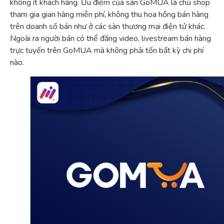
không ít khách hàng. Ưu điểm của sàn GoMUA là chủ shop
tham gia gian hàng miễn phí, không thu hoa hồng bán hàng
trên doanh số bán như ở các sàn thương mại điện tử khác.
Ngoài ra người bán có thể đăng video, livestream bán hàng
trực tuyến trên GoMUA mà không phải tốn bất kỳ chi phí
nào.