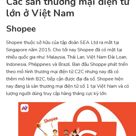
Các sàn thương mại điện tử
lớn ở Việt Nam
Shopee
Shopee thuộc sở hữu của tập đoàn SEA Ltd ra mắt tại
Singapore năm 2015. Cho tới nay Shopee đã có mặt tại
nhiều quốc gia như: Malaysia, Thái Lan, Việt Nam Đài Loan,
Indonesia, Philippines và Brazil. Ban đầu Shoppe phát triển
theo mô hình thương mại điện tử C2C nhưng nay đã có
thêm mô hình B2C, tiếp cận được đại đa số. Shopee hiện
nay đang là sàn thương mại điện tử số 1 tại Việt Nam và có
lượng người dùng truy cập hàng tháng cực kỳ lớn.