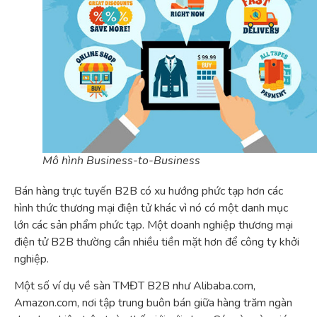
Mô hình Business-to-Business
Bán hàng trực tuyến B2B có xu hướng phức tạp hơn các
hình thức thương mại điện tử khác vì nó có một danh mục
lớn các sản phẩm phức tạp. Một doanh nghiệp thương mại
điện tử B2B thường cần nhiều tiền mặt hơn để công ty khởi
nghiệp.
Một số ví dụ về sàn TMĐT B2B như Alibaba.com,
Amazon.com, nơi tập trung buôn bán giữa hàng trăm ngàn