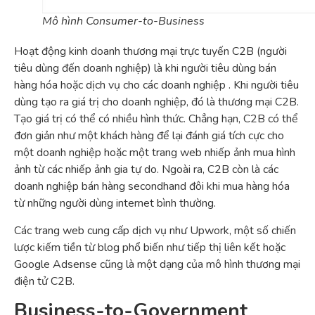
Mô hình Consumer-to-Business
Hoạt động kinh doanh thương mại trực tuyến C2B (người
tiêu dùng đến doanh nghiệp) là khi người tiêu dùng bán
hàng hóa hoặc dịch vụ cho các doanh nghiệp . Khi người tiêu
dùng tạo ra giá trị cho doanh nghiệp, đó là thương mại C2B.
Tạo giá trị có thể có nhiều hình thức. Chẳng hạn, C2B có thể
đơn giản như một khách hàng để lại đánh giá tích cực cho
một doanh nghiệp hoặc một trang web nhiếp ảnh mua hình
ảnh từ các nhiếp ảnh gia tự do. Ngoài ra, C2B còn là các
doanh nghiệp bán hàng secondhand đôi khi mua hàng hóa
từ những người dùng internet bình thường.
Các trang web cung cấp dịch vụ như Upwork, một số chiến
lược kiếm tiền từ blog phổ biến như tiếp thị liên kết hoặc
Google Adsense cũng là một dạng của mô hình thương mại
điện tử C2B.
Business-to-Government