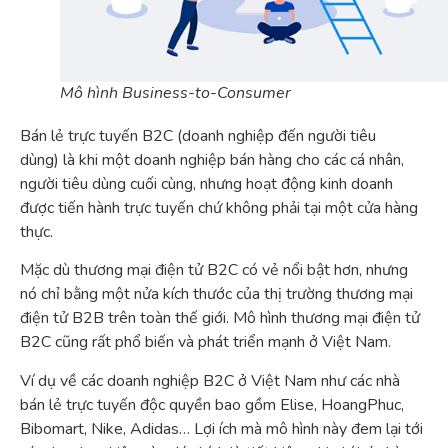
Mô hình Business-to-Consumer
Bán lẻ trực tuyến B2C (doanh nghiệp đến người tiêu
dùng) là khi một doanh nghiệp bán hàng cho các cá nhân,
người tiêu dùng cuối cùng, nhưng hoạt động kinh doanh
được tiến hành trực tuyến chứ không phải tại một cửa hàng
thực.
Mặc dù thương mại điện tử B2C có vẻ nổi bật hơn, nhưng
nó chỉ bằng một nửa kích thước của thị trường thương mại
điện tử B2B trên toàn thế giới. Mô hình thương mại điện tử
B2C cũng rất phổ biến và phát triển mạnh ở Việt Nam.
Ví dụ về các doanh nghiệp B2C ở Việt Nam như các nhà
bán lẻ trực tuyến độc quyền bao gồm Elise, HoangPhuc,
Bibomart, Nike, Adidas… Lợi ích mà mô hình này đem lại tới