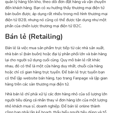
quản lý hàng tồn kho, theo dõi đơn đặt hàng và vận chuyển
đến khách hàng. Bạn có xu hướng thấy thương mại điện tử
bán buôn được, áp dụng rất nhiều trong mô hình thương mại
điện tử B2B, nhưng nó cũng có thể được tận dụng như một
phần của chiến lược thương mại điện tử B2C.
Bán lẻ (Retailing)
Bán lẻ là việc mua sản phẩm trực tiếp từ các nhà sản xuất,
nhà bán sỉ (bán buôn) hoặc đại lý phân phối lớn và bán hàng
lại cho người sử dụng cuối cùng. Quy mô bán lẻ rất khác
nhau, đó có thể là một cửa hàng duy nhất, chuỗi cửa hàng
hoặc chỉ có gian hàng trực tuyến. Để bán lẻ trực tuyến bạn
có thể lập website bán hàng, tạo trang Fanpage và lập gian
hàng trên các sàn thương mại điện tử.
Nhà bán lẻ chỉ phải xử lý các đơn hàng nhỏ của số lượng lớn
người tiêu dùng cá nhân thay vì đơn hàng lớn của một lượng
nhỏ khách mua sỉ, doanh nghiệp. Để bán lẻ online thành
công bạn phải lập kế hoạch, thấu hiểu người tiêu dùng và tổ