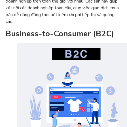
doanh nghiệp trên toàn thế giới với nhau. Các sàn này giúp
kết nối các doanh nghiệp toàn cầu, giúp việc giao dịch, mua
bán dễ dàng đồng thời tiết kiệm chi phí tiếp thị và quảng
cáo.
Business-to-Consumer (B2C)