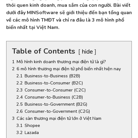
thói quen kinh doanh, mua sắm của con người. Bài viết
dưới đây MINSoftware sẽ giới thiệu đến bạn tổng quan
về các mô hình TMĐT và chỉ ra đâu là 3 mô hình phổ
biến nhất tại Việt Nam.
Table of Contents
hide
1
Mô hình kinh doanh thương mại điện tử là gì?
2
6 mô hình thương mại điện tử phổ biến nhất hiện nay
2.1
Business-to-Business (B2B)
2.2
Business-to-Consumer (B2C)
2.3
Consumer-to-Consumer (C2C)
2.4
Consumer-to-Business (C2B)
2.5
Business-to-Government (B2G)
2.6
Consumer-to-Government (C2G)
3
Các sàn thương mại điện tử lớn ở Việt Nam
3.1
Shopee
3.2
Lazada