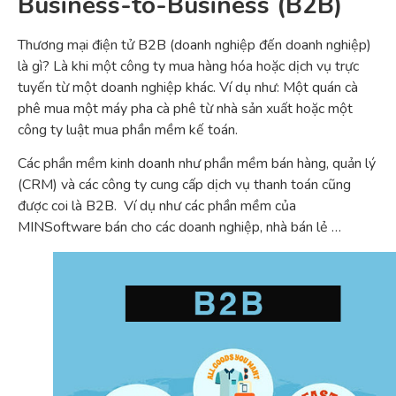
Business-to-Business (B2B)
Thương mại điện tử B2B (doanh nghiệp đến doanh nghiệp)
là gì? Là khi một công ty mua hàng hóa hoặc dịch vụ trực
tuyến từ một doanh nghiệp khác. Ví dụ như: Một quán cà
phê mua một máy pha cà phê từ nhà sản xuất hoặc một
công ty luật mua phần mềm kế toán.
Các phần mềm kinh doanh như phần mềm bán hàng, quản lý
(CRM) và các công ty cung cấp dịch vụ thanh toán cũng
được coi là B2B. Ví dụ như các phần mềm của
MINSoftware bán cho các doanh nghiệp, nhà bán lẻ …