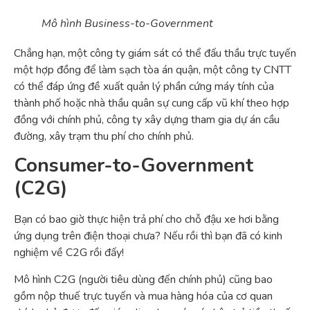
Mô hình Business-to-Government
Chẳng hạn, một công ty giám sát có thể đấu thầu trực tuyến
một hợp đồng để làm sạch tòa án quận, một công ty CNTT
có thể đáp ứng đề xuất quản lý phần cứng máy tính của
thành phố hoặc nhà thầu quân sự cung cấp vũ khí theo hợp
đồng với chính phủ, công ty xây dựng tham gia dự án cầu
đường, xây trạm thu phí cho chính phủ.
Consumer-to-Government
(C2G)
Bạn có bao giờ thực hiện trả phí cho chỗ đậu xe hơi bằng
ứng dụng trên điện thoại chưa? Nếu rồi thì bạn đã có kinh
nghiệm về C2G rồi đấy!
Mô hình C2G (người tiêu dùng đến chính phủ) cũng bao
gồm nộp thuế trực tuyến và mua hàng hóa của cơ quan