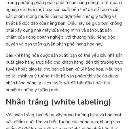
Trong phương pháp phân phối “nhãn hàng riêng” một doanh
nghiệp sẽ thuê một nhà sản xuất bên thứ ba để tạo ra các
sản phẩm mong muốn của họ dựa trên những ý tưởng và
thiết kế độc đáo của riêng bạn. Điều này sẽ giúp bạn không
phải xây dựng nhà máy của riêng mình và sản xuất sản
phẩm của riêng doanh nghiệp, với thương hiệu riêng độc
quyền và bạn toàn quyền phân phối hàng hóa này.
Sau khi hàng hóa được sản xuất, bạn có thể yêu cầu nhà sản
xuất giao hàng trực tiếp cho khách hàng, đến thị trường trực
tuyến hoặc giao lại cho bạn để bạn xử lý hàng hóa. Nếu bạn
có tài chính và ý tưởng thiết kế sản phẩm thì việc áp dụng
nhãn hàng riêng là cách tuyệt vời để bắt đầu hoặc thử
nghiệm những ý tưởng mới.
Nhãn trắng (white labeling)
Với nhãn trắng, bạn đang xây dựng thương hiệu và bán một
sản phẩm dưới tên và biểu tượng của riêng bạn, nhưng sản
phẩm đó được sản xuất và mua từ nhà phân phối bên thứ