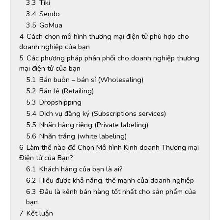
3.3
Tiki
3.4
Sendo
3.5
GoMua
4
Cách chọn mô hình thương mại điện tử phù hợp cho
doanh nghiệp của bạn
5
Các phương pháp phân phối cho doanh nghiệp thương
mại điện tử của bạn
5.1
Bán buôn – bán sỉ (Wholesaling)
5.2
Bán lẻ (Retailing)
5.3
Dropshipping
5.4
Dịch vụ đăng ký (Subscriptions services)
5.5
Nhãn hàng riêng (Private labeling)
5.6
Nhãn trắng (white labeling)
6
Làm thế nào để Chọn Mô hình Kinh doanh Thương mại
Điện tử của Bạn?
6.1
Khách hàng của bạn là ai?
6.2
Hiểu được khả năng, thế mạnh của doanh nghiệp
6.3
Đâu là kênh bán hàng tốt nhất cho sản phẩm của
bạn
7
Kết luận