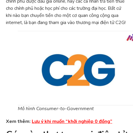
chính phủ được đấu giá online, hay các cá nhân trả tiền thuế
cho chính phủ hoặc học phí cho các trường đại học. Bất cứ
khi nào bạn chuyển tiền cho một cơ quan công cộng qua
internet, là bạn đang tham gia vào thương mại điện tử C2G!
Mô hình Consumer-to-Government
Xem thêm:
Lưu ý khi muốn “khởi nghiệp 0 đồng”