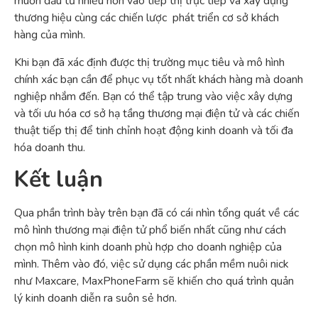
muốn đầu tư nhiều hơn vào tiếp thị trực tiếp và xây dựng
thương hiệu cùng các chiến lược phát triển cơ sở khách
hàng của mình.
Khi bạn đã xác định được thị trường mục tiêu và mô hình
chính xác bạn cần để phục vụ tốt nhất khách hàng mà doanh
nghiệp nhắm đến. Bạn có thể tập trung vào việc xây dựng
và tối ưu hóa cơ sở hạ tầng thương mại điện tử và các chiến
thuật tiếp thị để tinh chỉnh hoạt động kinh doanh và tối đa
hóa doanh thu.
Kết luận
Qua phần trình bày trên bạn đã có cái nhìn tổng quát về các
mô hình thương mại điện tử phổ biến nhất cũng như cách
chọn mô hình kinh doanh phù hợp cho doanh nghiệp của
mình. Thêm vào đó, việc sử dụng các phần mềm nuôi nick
như Maxcare, MaxPhoneFarm sẽ khiến cho quá trình quản
lý kinh doanh diễn ra suôn sẻ hơn.