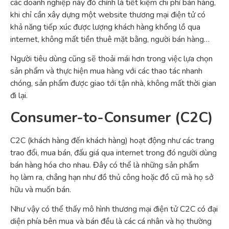
các doanh nghiệp này đó chính là tiết kiệm chi phí bán hàng,
khi chỉ cần xây dựng một website thương mại điện tử có
khả năng tiếp xúc được lượng khách hàng khổng lồ qua
internet, không mất tiền thuê mặt bằng, người bán hàng…
Người tiêu dùng cũng sẽ thoải mái hơn trong việc lựa chọn
sản phẩm và thực hiện mua hàng với các thao tác nhanh
chóng, sản phẩm được giao tới tận nhà, không mất thời gian
đi lại.
Consumer-to-
Consumer (C2C)
C2C (khách hàng đến khách hàng) hoạt động như các trang
trao đổi, mua bán, đấu giá qua internet trong đó người dùng
bán hàng hóa cho nhau. Đây có thể là những sản phẩm
họ làm ra, chẳng hạn như đồ thủ công hoặc đồ cũ mà họ sở
hữu và muốn bán.
Như vậy có thể thấy mô hình thương mại điện tử C2C có đại
diện phía bên mua và bán đều là các cá nhân và họ thường