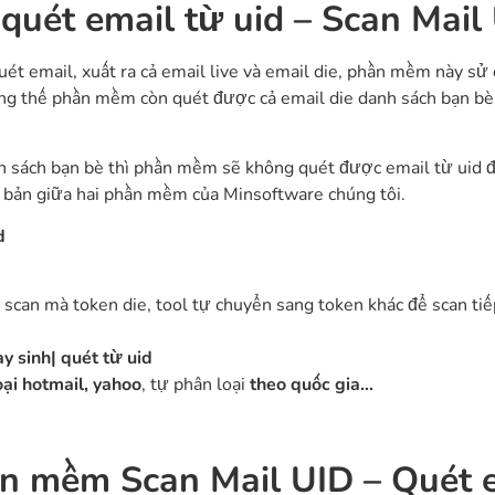
uét email từ uid – Scan Mail
uét email, xuất ra cả email live và email die, phần mềm này sử 
g thế phần mềm còn quét được cả email die danh sách bạn bè c
h sách bạn bè thì phần mềm sẽ không quét được email từ uid đó
cơ bản giữa hai phần mềm của Minsoftware chúng tôi.
d
i scan mà token die, tool tự chuyển sang token khác để scan tiế
ày sinh| quét từ uid
oại hotmail, yahoo
, tự phân loại
theo quốc gia…
n mềm Scan Mail UID – Quét e