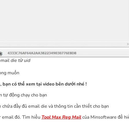
ail die từ uid
ong muốn
m
, bạn có thể xem tại video bên dưới nhé !
n tự động chạy cho bạn
le chứa đầy đủ email die và thông tin cần thiết cho bạn
r email đó. Tìm hiểu
Tool Max Reg Mail
của Minsoftware để hiể