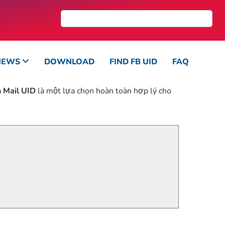
NEWS
DOWNLOAD
FIND FB UID
FAQ
 Mail UID
là một lựa chọn hoàn toàn hợp lý cho