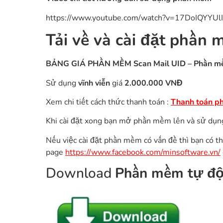
https://www.youtube.com/watch?v=17DoIQYYUlI
Tải về và cài đặt phần
BẢNG GIÁ PHẦN MỀM
Scan Mail UID
– Phần mề
Sử dụng
vĩnh viễn
giá
2.000.000 VNĐ
Xem chi tiết cách thức thanh toán :
Thanh toán p
Khi cài đặt xong bạn mở phần mềm lên và sử dụn
Nếu việc cài đặt phần mềm có vấn đề thì bạn có thể
page
https://www.facebook.com/minsoftware.vn/
Download
Phần mềm tự độn