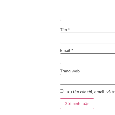
Tên
*
Email
*
Trang web
Lưu tên của tôi, email, và t