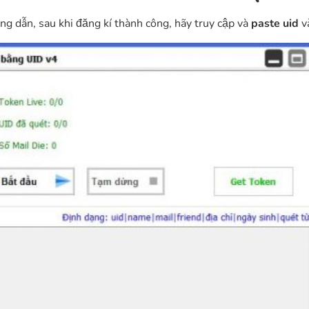
g dẫn, sau khi đăng kí thành công, hãy truy cập và
paste uid
v