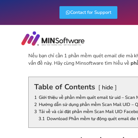
Contact for Support
Nếu bạn chỉ cần 1 phần mềm quét
email die
mà kh
vấn đề này. Hãy cùng Minsoftware tìm hiểu về
ph
Table of Contents
hide
1
Giới thiệu về phần mềm quét email từ uid – Scan 
2
Hướng dẫn sử dụng phần mềm Scan Mail UID – Qué
3
Tải về và cài đặt phần mềm Scan Mail UID Faceb
3.1
Download Phần mềm tự động quét email die t