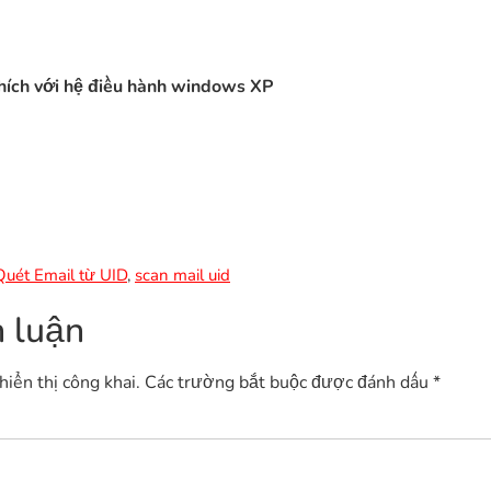
hích với hệ điều hành windows XP
Quét Email từ UID
,
scan mail uid
h luận
iển thị công khai.
Các trường bắt buộc được đánh dấu
*