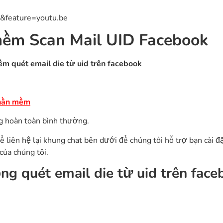
&feature=youtu.be
 mềm Scan Mail UID Facebook
m quét email die từ uid trên facebook
hần mềm
g hoàn toàn bình thường.
 liên hệ lại khung chat bên dưới để chúng tôi hỗ trợ bạn cài đặ
của chúng tôi.
g quét email die từ uid trên face