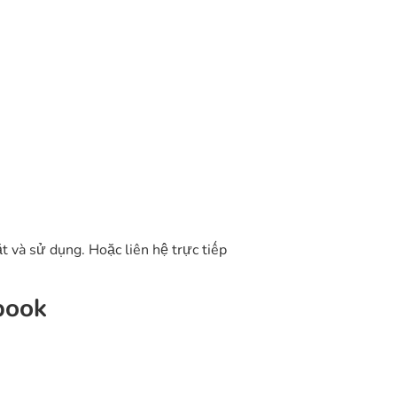
t và sử dụng. Hoặc liên hệ trực tiếp
book