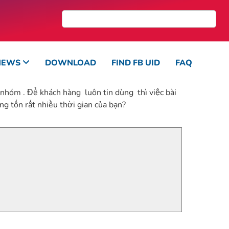
NEWS
DOWNLOAD
FIND FB UID
FAQ
 nhóm . Để khách hàng luôn tin dùng thì việc bài
ng tốn rất nhiều thời gian của bạn?