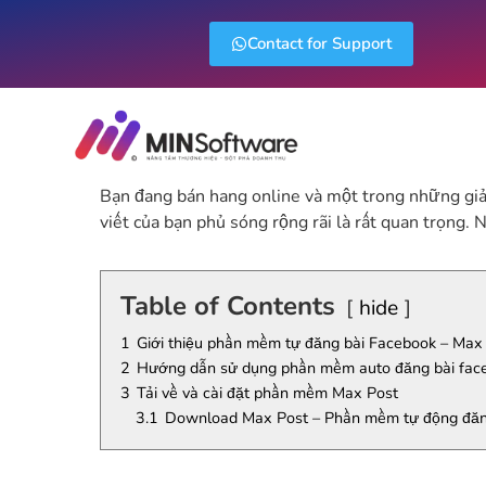
Contact for Support
Bạn đang bán hang online và một trong những giải
viết của bạn phủ sóng rộng rãi là rất quan trọng. 
Table of Contents
hide
1
Giới thiệu phần mềm tự đăng bài Facebook – Max
2
Hướng dẫn sử dụng phần mềm auto đăng bài fac
3
Tải về và cài đặt phần mềm Max Post
3.1
Download Max Post – Phần mềm tự động đăn