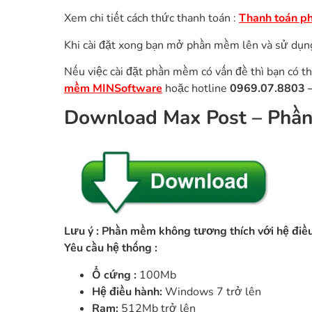
Xem chi tiết cách thức thanh toán :
Thanh toán p
Khi cài đặt xong bạn mở phần mềm lên và sử dụn
Nếu việc cài đặt phần mềm có vấn đề thì bạn có th
mềm MINSoftware
hoặc hotline
0969.07.8803 
Download Max Post – P
hần
Lưu ý : Phần mềm không tương thích với hệ đi
Yêu cầu hệ thống :
Ổ cứng :
100Mb
Hệ điều hành:
Windows 7 trở lên
Ram:
512Mb trở lên