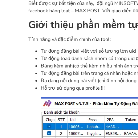
Biết được sự bất tiện của này, đội ngũ MINSOFTW
facebook hàng loạt – MAX POST. Với giao diện đơ
Giới thiệu phần mềm tự
Tính năng và đặc điểm chính của tool:
Tự động đăng bài viết với số lượng lớn uid
Tự động load danh sách nhóm có trong uid đ
Đăng kèm ảnh(có thể kèm nhiều hình ảnh tro
Tự động đăng bài trên trang cá nhân hoặc 
Đa dạng nội dung bài viết (chỉ định nội dung
Hỗ trợ sử dụng qua profile !!!