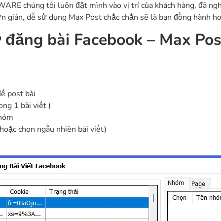
ARE chúng tôi luôn đặt mình vào vị trí của khách hàng, đã ng
n giản, dễ sử dụng Max Post chắc chắn sẽ là bạn đồng hành ho
 đăng bài Facebook – Max Pos
ể post bài
ng 1 bài viết )
nhóm
 hoặc chọn ngẫu nhiên bài viết)