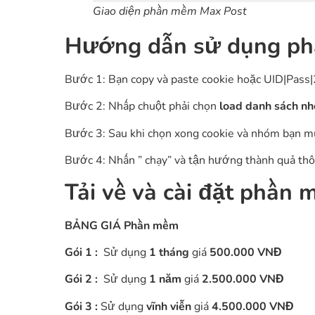
Giao diện phần mềm Max Post
Hướng dẫn sử dụng phầ
Bước 1: Bạn copy và paste cookie hoặc UID|Pass|
Bước 2: Nhấp chuột phải chọn
load danh sách n
Bước 3: Sau khi chọn xong cookie và nhóm bạn muố
Bước 4: Nhấn ” chạy” và tận hướng thành quả thôi
Tải về và cài đặt phần
BẢNG GIÁ Phần mềm
Gói 1 :
Sử dụng
1 tháng
giá
500.000 VNĐ
Gói 2 :
Sử dụng
1 năm
giá
2.500.000 VNĐ
Gói 3 :
Sử dụng
vĩnh viễn
giá
4.500.000 VNĐ