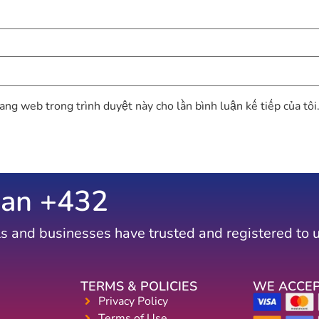
rang web trong trình duyệt này cho lần bình luận kế tiếp của tôi
an +
669
s and businesses have trusted and registered to 
TERMS & POLICIES
WE ACCE
Privacy Policy
Terms of Use