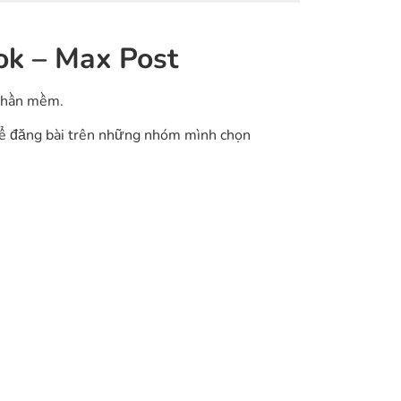
k – Max Post
 phần mềm.
hể đăng bài trên những nhóm mình chọn