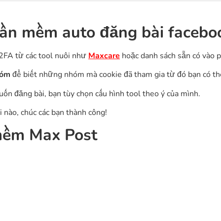
n mềm auto đăng bài faceboo
2FA từ các tool nuôi như
Maxcare
hoặc danh sách sẵn có vào
hóm
để biết những nhóm mà cookie đã tham gia từ đó bạn có t
n đăng bài, bạn tùy chọn cấu hình tool theo ý của mình.
 nào, chúc các bạn thành công!
 mềm
Max Post