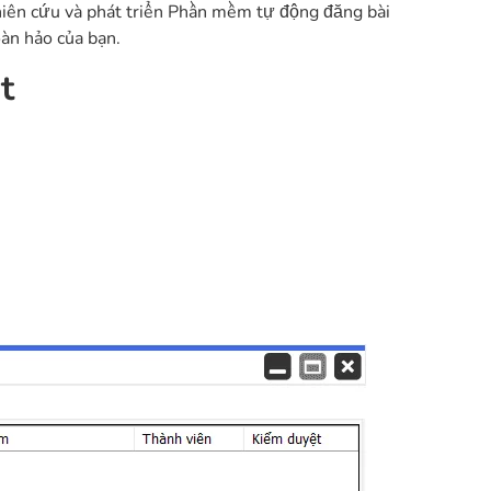
hiên cứu và phát triển Phần mềm tự động đăng bài
àn hảo của bạn.
t