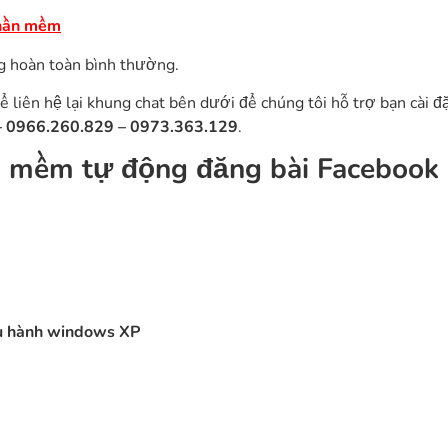
hần mềm
g hoàn toàn bình thường.
ể liên hệ lại khung chat bên dưới để chúng tôi hỗ trợ bạn cài đ
– 0966.260.829 – 0973.363.129
.
 mềm tự động đăng bài Facebook
ều hành windows XP