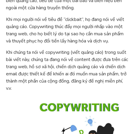
biển quảng cáo, tiêu đề của một bài báo và biển hiệu bên
ngoài một cửa hàng truyền thống.
Khi mọi người nói về tiêu đề “clickbait”, họ đang nói về viết
quảng cáo. Copywriting thúc đẩy mọi người nhấp vào một
trang web, cho họ biết lý do tại sao họ cần mua sản phẩm
và thuyết phục họ đổi tiền lấy hàng hóa và dịch vụ.
Khi chúng ta nói về copywriting (viết quảng cáo) trong suốt
bài viết này, chúng ta đang nói về content được đưa trên các
trang web, hồ sơ xã hội, chiến dịch quảng cáo và chiến dịch
email được thiết kế để khiến ai đó muốn mua sản phẩm, trở
thành một phần của cộng đồng, đăng ký đề nghị miễn phí,
v.v.