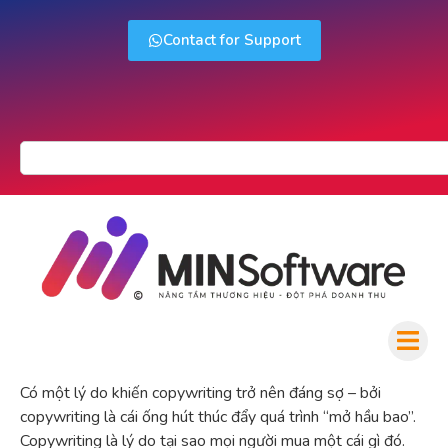
Contact for Support
Có một lý do khiến copywriting trở nên đáng sợ – bởi
copywriting là cái ống hút thúc đẩy quá trình “mở hầu bao”.
Copywriting là lý do tại sao mọi người mua một cái gì đó.