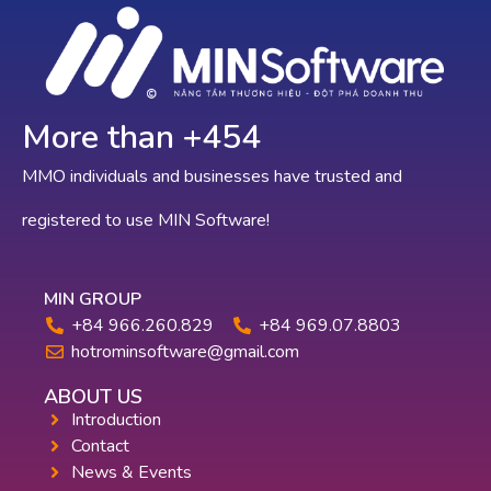
More than +
647
MMO individuals and businesses have trusted and
registered to use MIN Software!
MIN GROUP
+84 966.260.829
+84 969.07.8803
hotrominsoftware@gmail.com
ABOUT US
Introduction
Contact
News & Events