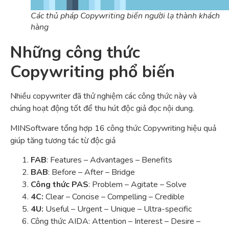
Các thủ pháp Copywriting biến người lạ thành khách
hàng
Những công thức
Copywriting phổ biến
Nhiều copywriter đã thử nghiệm các công thức này và
chúng hoạt động tốt để thu hút độc giả đọc nội dung.
MINSoftware tổng hợp 16 công thức Copywriting hiệu quả
giúp tăng tương tác từ độc giả
FAB
: Features – Advantages – Benefits
BAB
: Before – After – Bridge
Công thức PAS
: Problem – Agitate – Solve
4C:
Clear – Concise – Compelling – Credible
4U:
Useful – Urgent – Unique – Ultra-specific
Công thức AIDA: Attention – Interest – Desire –