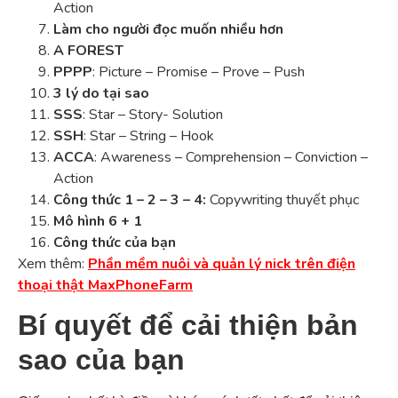
Action
Làm cho người đọc muốn nhiều hơn
A FOREST
PPPP
: Picture – Promise – Prove – Push
3 lý do tại sao
SSS
: Star – Story- Solution
SSH
: Star – String – Hook
ACCA
: Awareness – Comprehension – Conviction –
Action
Công thức 1 – 2 – 3 – 4:
Copywriting thuyết phục
Mô hình 6 + 1
Công thức của bạn
Xem thêm:
Phần mềm nuôi và quản lý nick trên điện
thoại thật MaxPhoneFarm
Bí quyết để cải thiện bản
sao của bạn