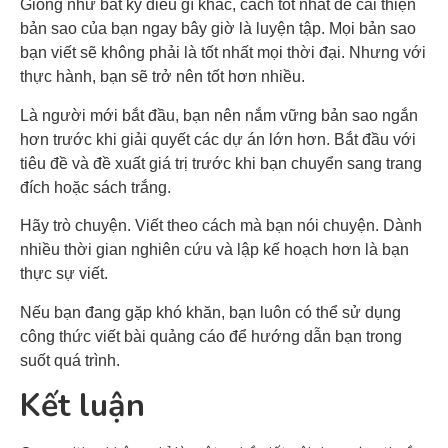
Giống như bất kỳ điều gì khác, cách tốt nhất để cải thiện
bản sao của bạn ngay bây giờ là luyện tập. Mọi bản sao
bạn viết sẽ không phải là tốt nhất mọi thời đại. Nhưng với
thực hành, bạn sẽ trở nên tốt hơn nhiều.
Là người mới bắt đầu, bạn nên nắm vững bản sao ngắn
hơn trước khi giải quyết các dự án lớn hơn. Bắt đầu với
tiêu đề và đề xuất giá trị trước khi bạn chuyển sang trang
đích hoặc sách trắng.
Hãy trò chuyện. Viết theo cách mà bạn nói chuyện. Dành
nhiều thời gian nghiên cứu và lập kế hoạch hơn là bạn
thực sự viết.
Nếu bạn đang gặp khó khăn, bạn luôn có thể sử dụng
công thức viết bài quảng cáo để hướng dẫn bạn trong
suốt quá trình.
Kết luận