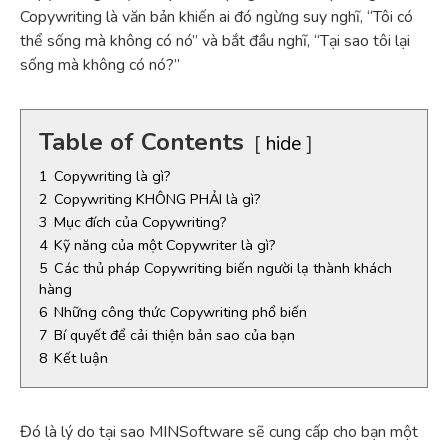
Copywriting là văn bản khiến ai đó ngừng suy nghĩ, “Tôi có
thể sống mà không có nó” và bắt đầu nghĩ, “Tại sao tôi lại
sống mà không có nó?”
Table of Contents
hide
1
Copywriting là gì?
2
Copywriting KHÔNG PHẢI là gì?
3
Mục đích của Copywriting?
4
Kỹ năng của một Copywriter là gì?
5
Các thủ pháp Copywriting biến người lạ thành khách
hàng
6
Những công thức Copywriting phổ biến
7
Bí quyết để cải thiện bản sao của bạn
8
Kết luận
Đó là lý do tại sao MINSoftware sẽ cung cấp cho bạn một