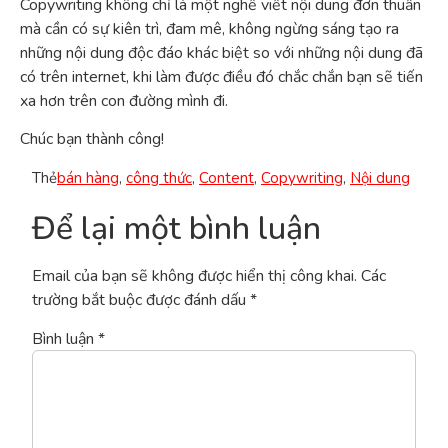
Copywriting không chỉ là một nghề viết nội dung đơn thuần
mà cần có sự kiên trì, đam mê, không ngừng sáng tạo ra
những nội dung độc đáo khác biệt so với những nội dung đã
có trên internet, khi làm được điều đó chắc chắn bạn sẽ tiến
xa hơn trên con đường mình đi.
Chúc bạn thành công!
Thẻ
bán hàng
,
công thức
,
Content
,
Copywriting
,
Nội dung
Để lại một bình luận
Email của bạn sẽ không được hiển thị công khai.
Các
trường bắt buộc được đánh dấu
*
Bình luận
*