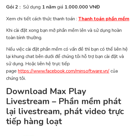
Gói 2 :
Sử dụng
1 năm
giá
1.000.000 VNĐ
Xem chi tiết cách thức thanh toán :
Thanh toán phần mềm
Khi cài đặt xong bạn mở phần mềm lên và sử dụng hoàn
toàn bình thường.
Nếu việc cài đặt phần mềm có vấn đề thì bạn có thể liên hệ
lại khung chat bên dưới để chúng tôi hỗ trợ bạn cài đặt và
sử dụng. Hoặc liên hệ trực tiếp
page
https://www.facebook.com/minsoftware.vn/
của
chúng tôi.
Download Max Play
Livestream – Phần mềm phát
lại livestream, phát video trực
tiếp hàng loạt