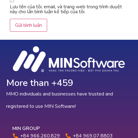
Lưu tên của tôi, email, và trang web trong trình duyệt
này cho lần bình luận kế tiếp của tôi.
More than +
692
MMO individuals and businesses have trusted and
registered to use MIN Software!
MIN GROUP
+84 966.260.829
+84 969.07.8803