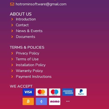
hotrominsoftware@gmail.com
ABOUT US
Introduction
Contact
News & Events
Documents
TERMS & POLICIES
Privacy Policy
Terms of Use
Installation Policy
Warranty Policy
Payment Instructions
WE ACCEPT