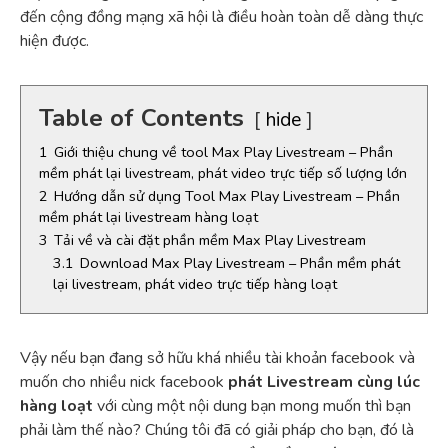
đến cộng đồng mạng xã hội là điều hoàn toàn dễ dàng thực
hiện được.
Table of Contents
hide
1
Giới thiệu chung về tool Max Play Livestream – Phần
mềm phát lại livestream, phát video trực tiếp số lượng lớn
2
Hướng dẫn sử dụng Tool Max Play Livestream – Phần
mềm phát lại livestream hàng loạt
3
Tải về và cài đặt phần mềm Max Play Livestream
3.1
Download Max Play Livestream – Phần mềm phát
lại livestream, phát video trực tiếp hàng loạt
Vậy nếu bạn đang sở hữu khá nhiều tài khoản facebook và
muốn cho nhiều nick facebook
phát Livestream cùng lúc
hàng loạt
với cùng một nội dung bạn mong muốn thì bạn
phải làm thế nào? Chúng tôi đã có giải pháp cho bạn, đó là