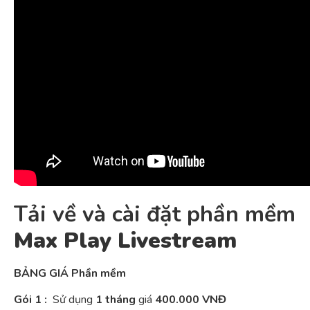
Tải về và cài đặt phần mềm
Max Play Livestream
BẢNG GIÁ Phần mềm
Gói 1 :
Sử dụng
1 tháng
giá
400.000 VNĐ