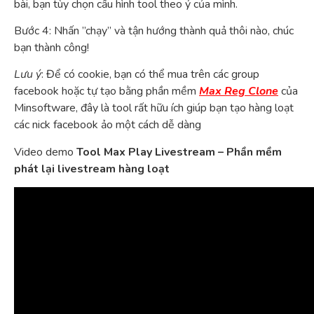
bài, bạn tùy chọn cấu hình tool theo ý của mình.
Bước 4: Nhấn ”chạy” và tận hướng thành quả thôi nào, chúc
bạn thành công!
Lưu ý
: Để có cookie, bạn có thể mua trên các group
facebook hoặc tự tạo bằng phần mềm
Max Reg Clone
của
Minsoftware, đây là tool rất hữu ích giúp bạn tạo hàng loạt
các nick facebook ảo một cách dễ dàng
Video demo
Tool Max Play Livestream – Phần mềm
phát lại livestream hàng loạt