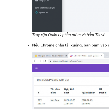
Truy cập Quản lý phần mềm và bấm Tải về
Nếu Chrome chặn tải xuống, bạn bấm vào 