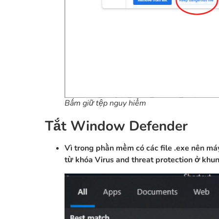
Bấm giữ tệp nguy hiểm
Tắt Window Defender
Vì trong phần mềm có các file .exe nên máy 
từ khóa Virus and threat protection ở khu