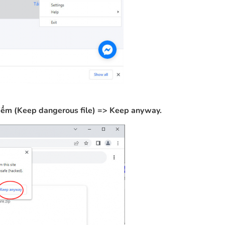
iểm (Keep dangerous file) => Keep anyway.