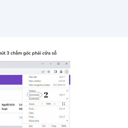
nút 3 chấm góc phải cửa sổ