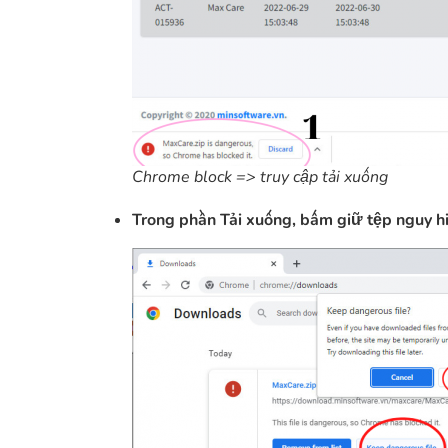
Chrome block => truy cập tải xuống
Trong phần Tải xuống, bấm giữ tệp nguy h