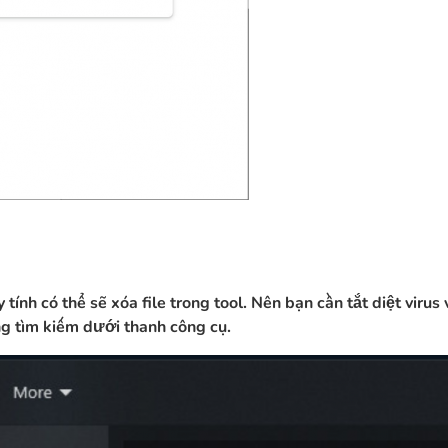
tính có thể sẽ xóa file trong tool. Nên bạn cần tắt diệt viru
ng tìm kiếm dưới thanh công cụ.