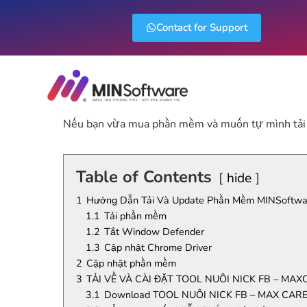
Contact for Support
Nếu bạn vừa mua phần mềm và muốn tự mình tải và
Table of Contents
hide
1
Hướng Dẫn Tải Và Update Phần Mềm MINSoftwa
1.1
Tải phần mềm
1.2
Tắt Window Defender
1.3
Cập nhật Chrome Driver
2
Cập nhật phần mềm
3
TẢI VỀ VÀ CÀI ĐẶT TOOL NUÔI NICK FB – MAX
3.1
Download TOOL NUÔI NICK FB – MAX CAR