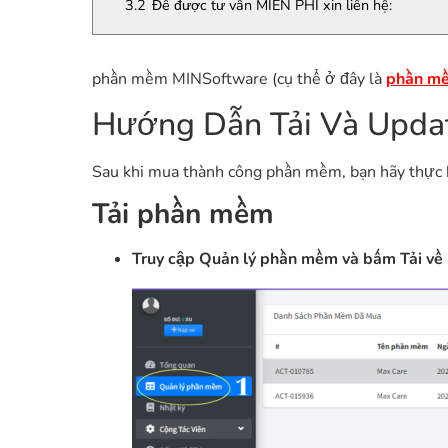
3.2
Để được tư vấn MIỄN PHÍ xin liên hệ:
phần mềm MINSoftware (cụ thể ở đây là
phần m
Hướng Dẫn Tải Và Upda
Sau khi mua thành công phần mềm, bạn hãy thực h
Tải phần mềm
Truy cập Quản lý phần mềm và bấm Tải về