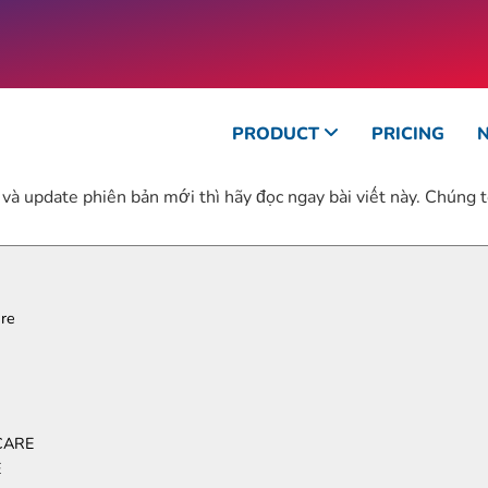
PRODUCT
PRICING
 update phiên bản mới thì hãy đọc ngay bài viết này. Chúng t
re
CARE
E