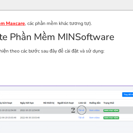
ềm Maxcare
, các phần mềm khác tương tự).
te Phần Mềm MINSoftware
iện theo các bước sau đây để cài đặt và sử dụng: