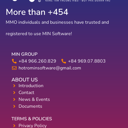
More than +
560
MMO individuals and businesses have trusted and
registered to use MIN Software!
MIN GROUP
+84 966.260.829
+84 969.07.8803
hotrominsoftware@gmail.com
ABOUT US
Introduction
Contact
News & Events
Documents
TERMS & POLICIES
Privacy Policy