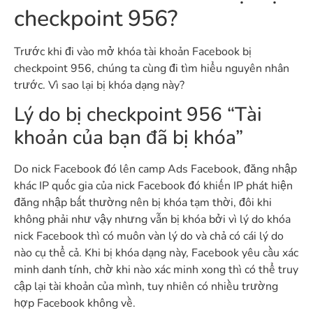
checkpoint 956?
Trước khi đi vào mở khóa tài khoản Facebook bị
checkpoint 956, chúng ta cùng đi tìm hiểu nguyên nhân
trước. Vì sao lại bị khóa dạng này?
Lý do bị checkpoint 956 “Tài
khoản của bạn đã bị khóa”
Do nick Facebook đó lên camp Ads Facebook, đăng nhập
khác IP quốc gia của nick Facebook đó khiến IP phát hiện
đăng nhập bất thường nên bị khóa tạm thời, đôi khi
không phải như vậy nhưng vẫn bị khóa bởi vì lý do khóa
nick Facebook thì có muôn vàn lý do và chả có cái lý do
nào cụ thể cả. Khi bị khóa dạng này, Facebook yêu cầu xác
minh danh tính, chờ khi nào xác minh xong thì có thể truy
cập lại tài khoản của mình, tuy nhiên có nhiều trường
hợp Facebook không về.