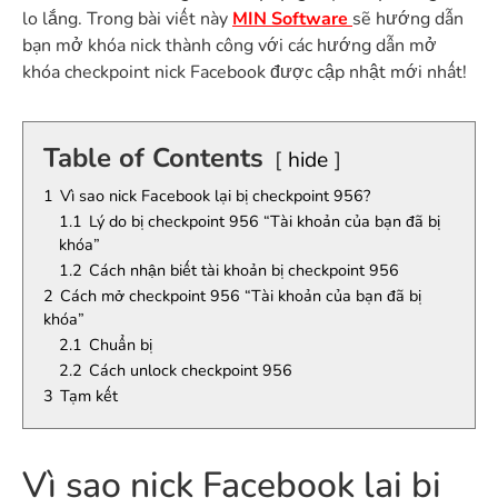
lo lắng. Trong bài viết này
MIN Software
sẽ hướng dẫn
bạn mở khóa nick thành công với các hướng dẫn mở
khóa checkpoint nick Facebook được cập nhật mới nhất!
Table of Contents
hide
1
Vì sao nick Facebook lại bị checkpoint 956?
1.1
Lý do bị checkpoint 956 “Tài khoản của bạn đã bị
khóa”
1.2
Cách nhận biết tài khoản bị checkpoint 956
2
Cách mở checkpoint 956 “Tài khoản của bạn đã bị
khóa”
2.1
Chuẩn bị
2.2
Cách unlock checkpoint 956
3
Tạm kết
Vì sao nick Facebook lại bị