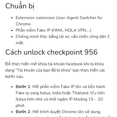
Chuẩn bị
Extension: extension User-Agent Switcher for
Chrome
Phần mềm Fake IP (HMA, HOLA VPN….)
Chứng minh thư, bằng lái xe, căn cước công dân 2
mặt.
Cách unlock checkpoint 956
Để thực hiện mở khóa tài khoản facebook khi bị khóa
dạng “Tài khoản của bạn đã bị khóa” bạn thực hiện các
bước sau.
Bước 1
: Mở phần mềm Fake IP lên và tiến hành
Fake ip sang Italya, India hoặc Thailand. Ưu tiên
Italya hơn nhé và nhớ ngâm IP khoảng 15 – 20
phút.
Bước 2
. Mở trình duyệt Chrome lên sử dụng