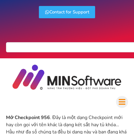
Contact for Support
Mở Checkpoint 956
. Đây là một dạng Checkpoint mới
hay còn gọi với tên khác là dạng két sắt hay tủ khóa…
Hầu như đa số chúng ta đều bị dạng này và bạn đang khá