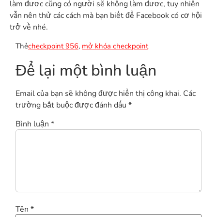
làm được cũng có người sẽ không làm được, tuy nhiên
vẫn nên thử các cách mà bạn biết để Facebook có cơ hội
trở về nhé.
Thẻ
checkpoint 956
,
mở khóa checkpoint
Để lại một bình luận
Email của bạn sẽ không được hiển thị công khai.
Các
trường bắt buộc được đánh dấu
*
Bình luận
*
Tên
*