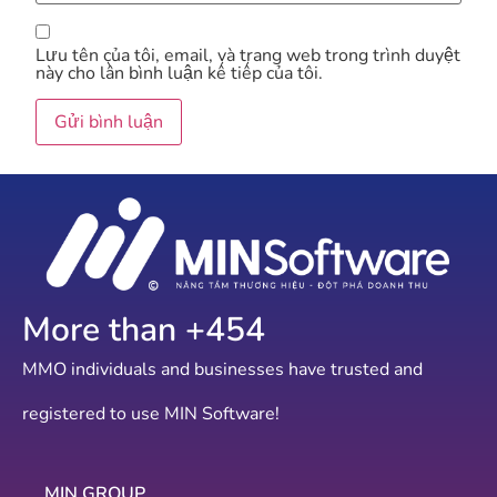
Lưu tên của tôi, email, và trang web trong trình duyệt
này cho lần bình luận kế tiếp của tôi.
More than +
573
MMO individuals and businesses have trusted and
registered to use MIN Software!
MIN GROUP