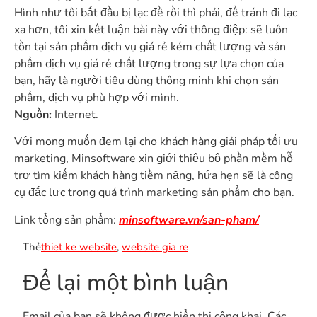
Hình như tôi bắt đầu bị lạc đề rồi thì phải, để tránh đi lạc
xa hơn, tôi xin kết luận bài này với thông điệp: sẽ luôn
tồn tại sản phẩm dịch vụ giá rẻ kém chất lượng và sản
phẩm dịch vụ giá rẻ chất lượng trong sự lựa chọn của
bạn, hãy là người tiêu dùng thông minh khi chọn sản
phẩm, dịch vụ phù hợp với mình.
Nguồn:
Internet.
Với mong muốn đem lại cho khách hàng giải pháp tối ưu
marketing, Minsoftware xin giới thiệu bộ phần mềm hỗ
trợ tìm kiếm khách hàng tiềm năng, hứa hẹn sẽ là công
cụ đắc lực trong quá trình marketing sản phẩm cho bạn.
Link tổng sản phẩm:
minsoftware.vn/san-pham/
Thẻ
thiet ke website
,
website gia re
Để lại một bình luận
Email của bạn sẽ không được hiển thị công khai.
Các