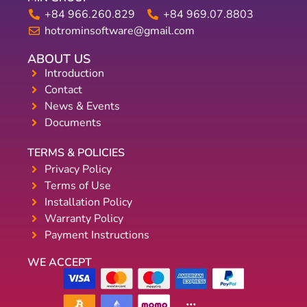
+84 966.260.829
+84 969.07.8803
hotrominsoftware@gmail.com
ABOUT US
Introduction
Contact
News & Events
Documents
TERMS & POLICIES
Privacy Policy
Terms of Use
Installation Policy
Warranty Policy
Payment Instructions
WE ACCEPT