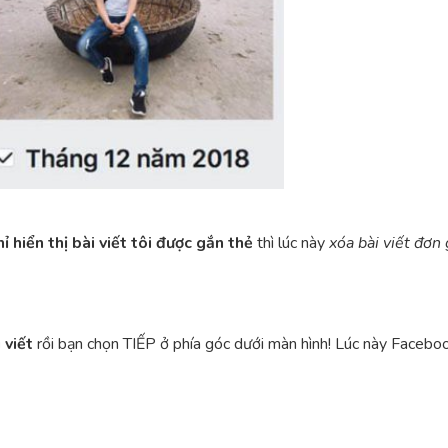
ỉ hiển thị bài viết tôi được gắn thẻ
thì lúc này
xóa bài viết đơn 
 viết
rồi bạn chọn TIẾP ở phía góc dưới màn hình! Lúc này Facebook