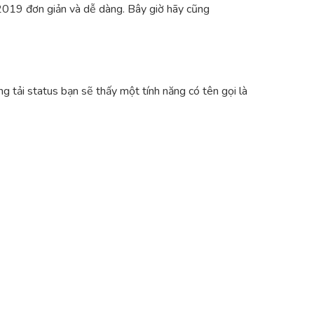
k 2019 đơn giản và dễ dàng. Bây giờ hãy cũng
 tải status bạn sẽ thấy một tính năng có tên gọi là