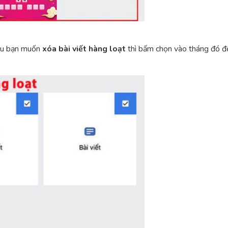
nếu bạn muốn
xóa bài viết hàng loạt
thì bấm chọn vào tháng đó để 