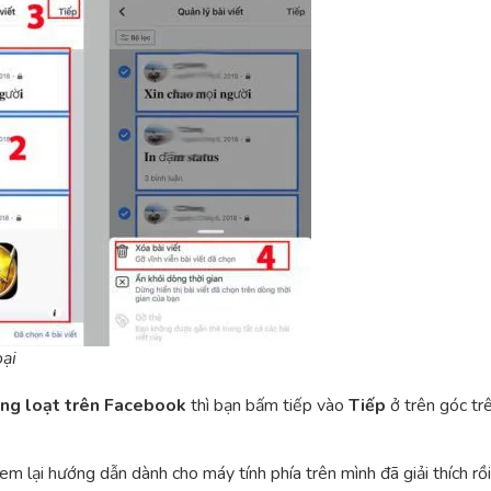
oại
ng loạt trên Facebook
thì bạn bấm tiếp vào
Tiếp
ở trên góc tr
xem lại hướng dẫn dành cho máy tính phía trên mình đã giải thích rồi