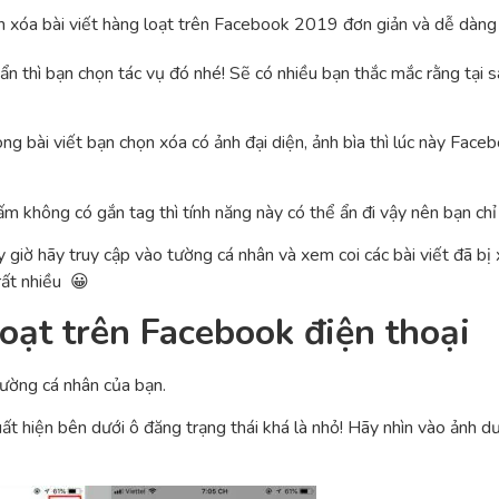
n thì bạn chọn tác vụ đó nhé! Sẽ có nhiều bạn thắc mắc rằng tại 
ng bài viết bạn chọn xóa có ảnh đại diện, ảnh bìa thì lúc này Fac
không có gắn tag thì tính năng này có thể ẩn đi vậy nên bạn chỉ 
 giờ hãy truy cập vào tường cá nhân và xem coi các bài viết đã bị 
rất nhiều 😀
loạt trên Facebook điện thoại
tường cá nhân của bạn.
uất hiện bên dưới ô đăng trạng thái khá là nhỏ! Hãy nhìn vào ảnh 