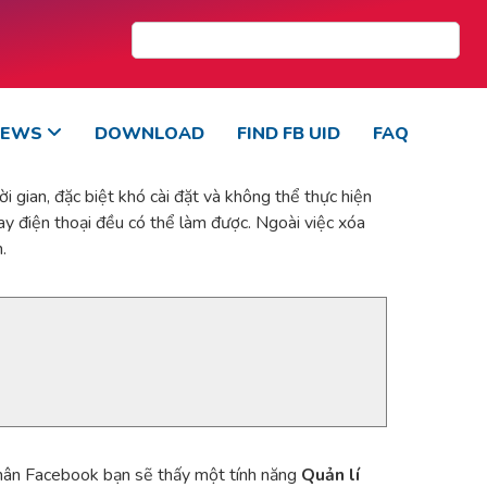
NEWS
DOWNLOAD
FIND FB UID
FAQ
i gian, đặc biệt khó cài đặt và không thể thực hiện
ay điện thoại đều có thể làm được. Ngoài việc xóa
.
 nhân Facebook bạn sẽ thấy một tính năng
Quản lí