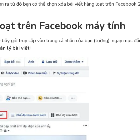
 bạn ra từ đó bạn có thể chọn xóa bài viết hàng loạt trên Faceboo
loạt trên Facebook máy tính
ây giờ truy cập vào trang cá nhân của bạn (tường), ngay mục đăng
ản lý bài viết
!