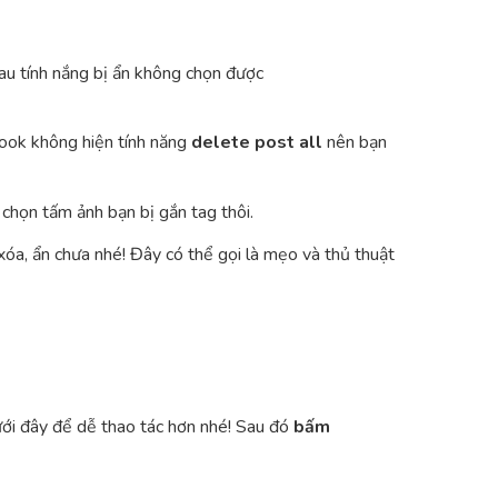
sau tính nắng bị ẩn không chọn được
ebook không hiện tính năng
delete post all
nên bạn
chọn tấm ảnh bạn bị gắn tag thôi.
xóa, ẩn chưa nhé! Đây có thể gọi là mẹo và thủ thuật
dưới đây để dễ thao tác hơn nhé! Sau đó
bấm