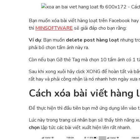
Bạn muốn xóa bài viết hàng loạt trên Facebook hay ẩ
thì
MINSOFTWARE
sẽ giải đáp cho bạn rằng:
Ví dụ
: Bạn muốn
delete post hàng loạt
nhưng tro
phải bỏ chọn tấm ảnh này ra.
Còn nếu bạn Gỡ thẻ Tag mà chọn 10 tấm ảnh có 1 tấm 
Sau khi xong xuôi hãy click XONG để hoàn tất và bây
rất hay và phải công nhận là nó nhanh hơn ngày xưa 
Cách xóa bài viết hàng 
Để thực hiện thì đầu tiên bạn mở ứng dụng lên vào 
Lúc này trong trang cá nhân bạn sẽ thấy tính năng x
chọn
lập tức các bài viết xuất hiện lên rất nhanh.