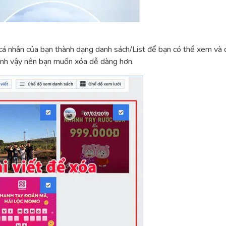
 cá nhân của bạn thành dạng danh sách/List để bạn có thể xem và d
 ảnh vậy nên bạn muốn xóa dễ dàng hơn.