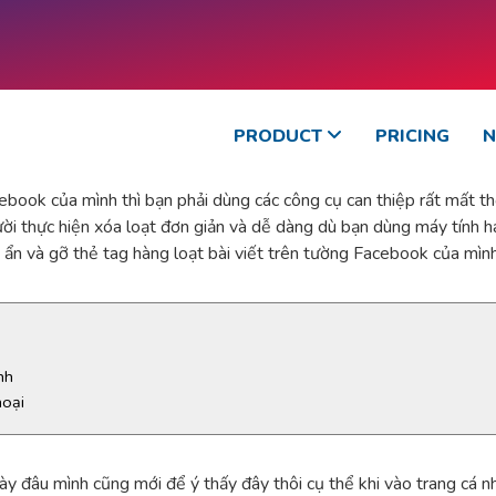
PRODUCT
PRICING
ebook của mình thì bạn phải dùng các công cụ can thiệp rất mất thờ
ời thực hiện xóa loạt đơn giản và dễ dàng dù bạn dùng máy tính h
ể ẩn và gỡ thẻ tag hàng loạt bài viết trên tường Facebook của mình
nh
hoại
 này đâu mình cũng mới để ý thấy đây thôi cụ thể khi vào trang cá