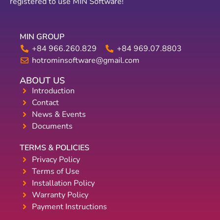
registered to use MIN Software!
MIN GROUP
+84 966.260.829
+84 969.07.8803
hotrominsoftware@gmail.com
ABOUT US
Introduction
Contact
News & Events
Documents
TERMS & POLICIES
Privacy Policy
Terms of Use
Installation Policy
Warranty Policy
Payment Instructions