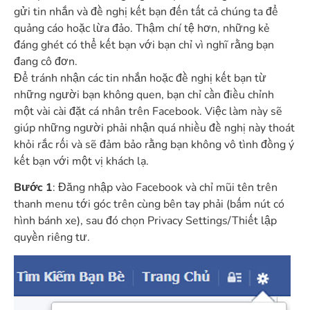
gửi tin nhắn và đề nghị kết bạn đến tất cả chúng ta để
quảng cáo hoặc lừa đảo. Thậm chí tệ hơn, những kẻ
đáng ghét có thể kết bạn với bạn chỉ vì nghĩ rằng bạn
đang cô đơn.
Để tránh nhận các tin nhắn hoặc đề nghị kết bạn từ
những người bạn không quen, bạn chỉ cần điều chỉnh
một vài cài đặt cá nhân trên Facebook. Việc làm này sẽ
giúp những người phải nhận quá nhiều đề nghị này thoát
khỏi rắc rối và sẽ đảm bảo rằng bạn không vô tình đồng ý
kết bạn với một vị khách lạ.
Bước 1
: Đăng nhập vào Facebook và chỉ mũi tên trên
thanh menu tới góc trên cùng bên tay phải (bấm nút có
hình bánh xe), sau đó chọn Privacy Settings/Thiết lập
quyền riêng tư.