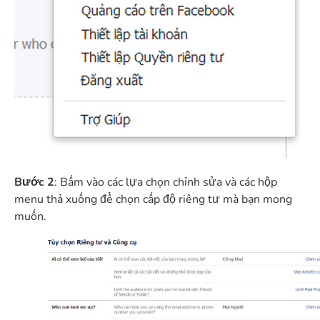
Bước 2
: Bấm vào các lựa chọn chỉnh sửa và các hộp
menu thả xuống để chọn cấp độ riêng tư mà bạn mong
muốn.