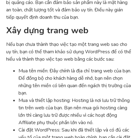
bị quảng cáo. Bạn cần đảm bảo sản phẩm này là mặt hàng
an toàn, chất lượng tốt và đảm bảo uy tín. Điều này gián
tiếp quyết định doanh thu của bạn.
Xây dựng trang web
Nếu bạn chưa thành thạo việc tạo một trang web sao cho
uy tín, bạn có thể tham khảo sử dụng WordPress để có thể
hiểu và thành thạo việc tạo web bằng các bước sau:
Mua tên miền: Đây chính là địa chỉ trang web của bạn.
Để đồng bộ cho khách hàng dễ nhớ, bạn nên chọn
những tên miền có liên quan đến ngách thị trường của
bạn.
Mua và thiết lập hosting: Hosting là nơi lưu trữ thông
tin trên web của bạn. Bạn nên mua gói hosting càng
lớn thì càng lưu trữ được nhiều vì các hoạt động
Affiliate phụ thuộc phần lớn vào nó.
Cài đặt WordPress: Sau khi đã thiết lập và có đủ các
yếu tố của một trang web hoàn chỉnh, bạn cần cài đặt