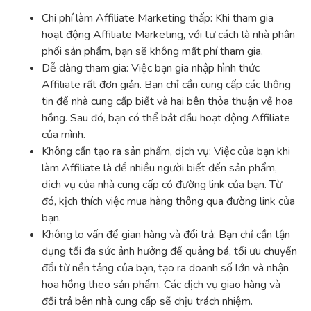
Chi phí làm Affiliate Marketing thấp: Khi tham gia
hoạt động Affiliate Marketing, với tư cách là nhà phân
phối sản phẩm, bạn sẽ không mất phí tham gia.
Dễ dàng tham gia: Việc bạn gia nhập hình thức
Affiliate rất đơn giản. Bạn chỉ cần cung cấp các thông
tin để nhà cung cấp biết và hai bên thỏa thuận về hoa
hồng. Sau đó, bạn có thể bắt đầu hoạt động Affiliate
của mình.
Không cần tạo ra sản phẩm, dịch vụ: Việc của bạn khi
làm Affiliate là để nhiều người biết đến sản phẩm,
dịch vụ của nhà cung cấp có đường link của bạn. Từ
đó, kịch thích việc mua hàng thông qua đường link của
bạn.
Không lo vấn để gian hàng và đổi trả: Bạn chỉ cần tận
dụng tối đa sức ảnh hưởng để quảng bá, tối ưu chuyển
đổi từ nền tảng của bạn, tạo ra doanh số lớn và nhận
hoa hồng theo sản phẩm. Các dịch vụ giao hàng và
đổi trả bên nhà cung cấp sẽ chịu trách nhiệm.