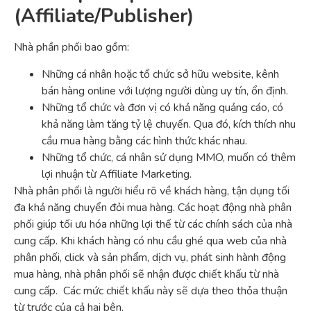
(Affiliate/Publisher)
Nhà phần phối bao gồm:
Những cá nhân hoặc tổ chức sở hữu website, kênh
bán hàng online với lượng người dùng uy tín, ổn định.
Những tổ chức và đơn vị có khả năng quảng cáo, có
khả năng làm tăng tỷ lệ chuyến. Qua đó, kích thích nhu
cầu mua hàng bằng các hình thức khác nhau.
Những tổ chức, cá nhân sử dụng MMO, muốn có thêm
lợi nhuận từ Affiliate Marketing.
Nhà phân phối là người hiểu rõ về khách hàng, tận dụng tối
đa khả năng chuyển đỏi mua hàng. Các hoạt động nhà phân
phối giúp tối ưu hóa những lợi thế từ các chính sách của nhà
cung cấp. Khi khách hàng có nhu cầu ghé qua web của nhà
phân phối, click và sản phẩm, dịch vụ, phát sinh hành động
mua hàng, nhà phân phối sẽ nhận được chiết khấu từ nhà
cung cấp. Các mức chiết khấu này sẽ dựa theo thỏa thuận
từ trước của cả hai bên.