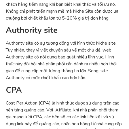
khách hàng tiềm năng khi bạn biết khai thác và tối ưu nó.
Không chỉ phát triển mạnh mẽ mà Niche Site còn được ưa
chuộng bởi chiết khấu lớn từ 5-20% giá trị đơn hàng
Authority site
Authority site có sự tương đồng với hình thức Niche site.
Tuy nhiên, thay vì viết chuyên sâu về một chủ đề, web
Authority site có nội dung bao quát nhiều lĩnh vực. Hình
thức này đòi hỏi nhà phân phối cần dành ra nhiều hơn thời
gian để cung cấp một lượng thông tin lớn. Song, site
Authority có mức chiết khấu cao hơn hẳn.
CPA
Cost Per Action (CPA) là hình thức được sử dụng trên các
nền tảng quảng cáo. Với Affiliate, khi nhà phân phối tham
gia mạng lưới CPA, các bên sẽ có các link liên kết và sử
dụng link này để quảng cáo, nhận hoa hồng từ nhà cung cấp