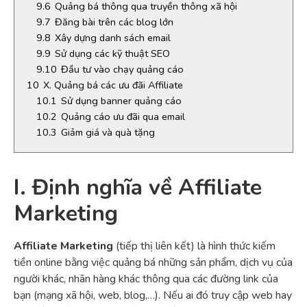
9.6
Quảng bá thông qua truyền thông xã hội
9.7
Đăng bài trên các blog lớn
9.8
Xây dựng danh sách email
9.9
Sử dụng các kỹ thuật SEO
9.10
Đầu tư vào chạy quảng cáo
10
X. Quảng bá các ưu đãi Affiliate
10.1
Sử dụng banner quảng cáo
10.2
Quảng cáo ưu đãi qua email
10.3
Giảm giá và quà tặng
I. Định nghĩa về Affiliate
Marketing
Affiliate Marketing
(tiếp thị liên kết) là hình thức kiếm
tiền online bằng việc quảng bá những sản phẩm, dịch vụ của
người khác, nhãn hàng khác thông qua các đường link của
bạn (mạng xã hội, web, blog,…). Nếu ai đó truy cập web hay