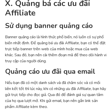
X. Quảng bá các ưu đãi
Affiliate
Sử dụng banner quảng cáo
Banner quảng cáo là hình thức phổ biến, nó luôn có sự phổ
biến nhất định. Để quảng bá ưu đãi Affiliate, bạn có thể đặt
trực tiếp banner trên web của mình hoặc mua của web
khác. Sau đó, bạn nên cài thêm đoạn mã để theo dõi hành vi
truy cập của người dùng.
Quảng cáo ưu đãi qua email
Nếu bạn đã có một danh sách và đã chăm sóc và có mối
liên kết tốt thì lúc này, khi có những ưu đãi Affiliate, bạn hãy
gửi trực tiếp cho đọc giả. Qua đó để đánh giá sự quan tâm
của họ qua lượt mở. Khi gửi email, bạn nên gắn link sản
phẩm Affiliate kèm theo.