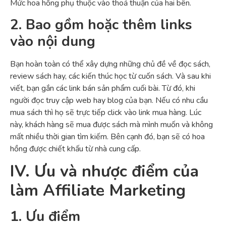
Mức hoa hồng phụ thuộc vào thoả thuận của hai bên.
2. Bao gồm hoặc thêm links
vào nội dung
Bạn hoàn toàn có thể xây dựng những chủ đề về đọc sách,
review sách hay, các kiến thúc học từ cuốn sách. Và sau khi
viết, bạn gắn các link bán sản phẩm cuối bài. Từ đó, khi
người đọc truy cập web hay blog của bạn. Nếu có nhu cầu
mua sách thì họ sẽ trực tiếp click vào link mua hàng. Lúc
này, khách hàng sẽ mua được sách mà mình muốn và không
mất nhiều thời gian tìm kiếm. Bên cạnh đó, bạn sẽ có hoa
hồng được chiết khấu từ nhà cung cấp.
IV. Ưu và nhược điểm của
làm Affiliate Marketing
1. Ưu điểm