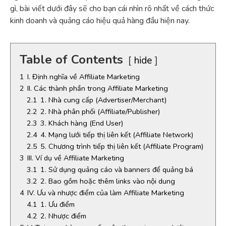
gì, bài viết dưới đây sẽ cho bạn cái nhìn rõ nhất về cách thức
kinh doanh và quảng cáo hiệu quả hàng đầu hiện nay.
Table of Contents
hide
1
I. Định nghĩa về Affiliate Marketing
2
II. Các thành phần trong Affiliate Marketing
2.1
1. Nhà cung cấp (Advertiser/Merchant)
2.2
2. Nhà phân phối (Affiliate/Publisher)
2.3
3. Khách hàng (End User)
2.4
4. Mạng lưới tiếp thị liên kết (Affiliate Network)
2.5
5. Chương trình tiếp thị liên kết (Affiliate Program)
3
III. Ví dụ về Affiliate Marketing
3.1
1. Sử dụng quảng cáo và banners để quảng bá
3.2
2. Bao gồm hoặc thêm links vào nội dung
4
IV. Ưu và nhược điểm của làm Affiliate Marketing
4.1
1. Ưu điểm
4.2
2. Nhược điểm