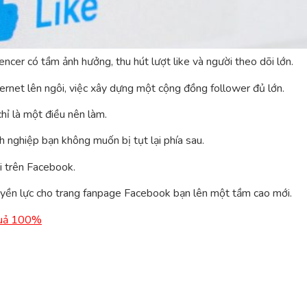
ncer có tầm ảnh hưởng, thu hút lượt like và người theo dõi lớn.
ternet lên ngôi, việc xây dựng một cộng đồng follower đủ lớn.
hỉ là một điều nên làm.
h nghiệp bạn không muốn bị tụt lại phía sau.
i trên Facebook.
 quyền lực cho trang fanpage Facebook bạn lên một tầm cao mới.
Quả 100%