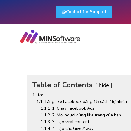
Contact for Support
like
Table of Contents
hide
1
like
1.1
Tăng like Facebook bằng 15 cách “tự nhiên”
1.1.1
1. Chạy Facebook Ads
1.1.2
2. Mời người dùng like trang của bạn
1.1.3
3. Tạo viral content
1.1.4
4. Tạo các Give Away