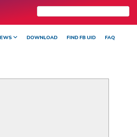
NEWS
DOWNLOAD
FIND FB UID
FAQ