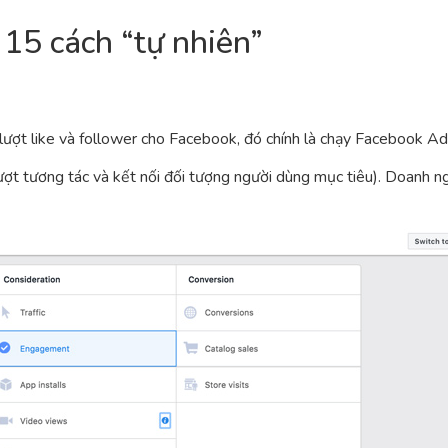
15 cách “tự nhiên”
lượt like và follower cho Facebook, đó chính là chạy Facebook Ad
lượt tương tác và kết nối đối tượng người dùng mục tiêu). Doanh n