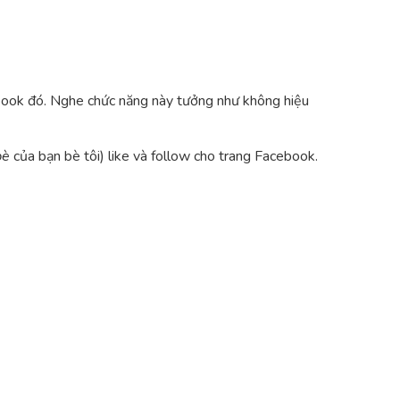
book đó. Nghe chức năng này tưởng như không hiệu
bè
của bạn bè tôi) like và follow cho trang Facebook.