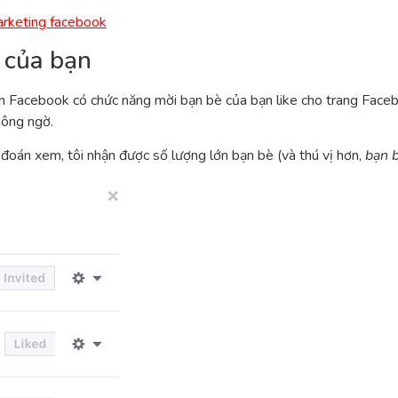
arketing facebook
g của bạn
n Facebook có chức năng mời bạn bè của bạn like cho trang Face
hông ngờ.
 đoán xem, tôi nhận được số lượng lớn bạn bè (và thú vị hơn,
bạn 