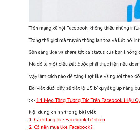
Trên mạng xã hội Facebook, không thiếu những influe
Trong thế giới mà truyền thông lan tỏa và kết nối In
Sẵn sàng like và share tất cả status của bạn không c
Mà đó là một điều
bắt buộc
phải thực hiện nếu doan
Vậy làm cách nào để tăng lượt like và người theo dõ
Bài viết dưới đây sẽ tiết lộ 15 bí quyết giúp nâng
>>
14 Mẹo Tăng Tương Tác Trên Facebook Hiệu 
Nội dung chính trong bài viết
1. Cách tăng like Facebook tự nhiên
2. Có nên mua like Facebook?