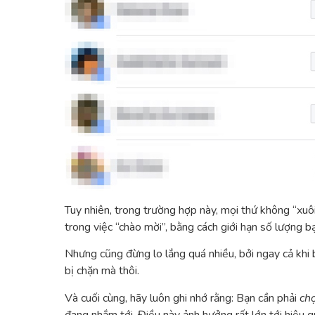
Tuy nhiên, trong trường hợp này, mọi thứ không “xuô
trong việc “chào mời”, bằng cách giới hạn số lượng 
Nhưng cũng đừng lo lắng quá nhiều, bởi ngay cả khi 
bị chặn mà thôi.
Và cuối cùng, hãy luôn ghi nhớ rằng: Bạn cần phải
ch
đang nhắm tới. Điều này ảnh hưởng rất lớn tới hiệu 