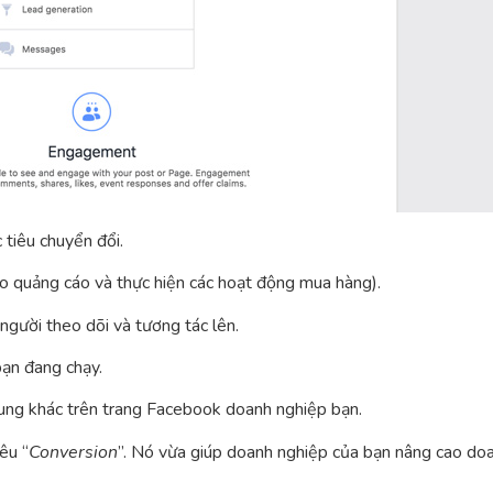
 tiêu chuyển đổi.
ào quảng cáo và thực hiện các hoạt động mua hàng).
người theo dõi và tương tác lên.
ạn đang chạy.
dung khác trên trang Facebook doanh nghiệp bạn.
êu “
Conversion
”. Nó vừa giúp doanh nghiệp của bạn nâng cao doa