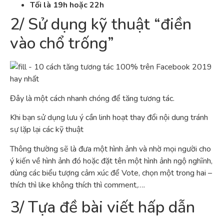
Tối là 19h hoặc 22h
2/ Sử dụng kỹ thuật “điền
vào chổ trống”
Đây là một cách nhanh chóng để tăng tương tác.
Khi bạn sử dụng lưu ý cần linh hoạt thay đổi nội dung tránh
sự lặp lại các kỹ thuật
Thông thường sẽ là đưa một hình ảnh và nhờ mọi người cho
ý kiến về hình ảnh đó hoặc đặt tên một hình ảnh ngộ nghĩnh,
dùng các biểu tượng cảm xúc để Vote, chọn một trong hai –
thích thì like không thích thì comment,….
3/ Tựa đề bài viết hấp dẫn