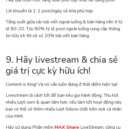
Lời khuyên là 1-2 post/ngày sẽ khá phù hợp
Tầng suất giữa các bài viết ngoài luồng & bán hàng nên ở tỷ
lệ 80-20. Tức 80% tỷ lệ post ngoài luồng cung cấp thông
tin hữu ích thì sẽ có 20% bài viết bán hàng
9. Hãy livestream & chia sẻ
giá trị cực kỳ hữu ích!
Content is King! Và nó vẫn luôn đúng ở thời điểm hiện tại!
Livestream là cách tốt để bạn kêu gọi hành động. Thu hút
nhiều lượt xem & quan tâm hơn, nếu làm tốt hoạt động này
bạn có thể có thêm nhiều lượt follow chất trên nick cá nhân
của mình
Hãy sử dụng Phần mềm
MAX Share
LiveStream, công cụ