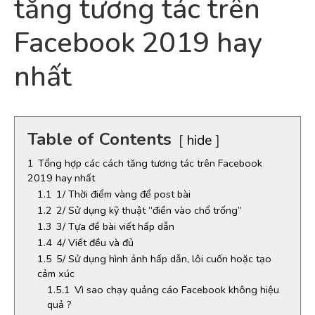
tăng tương tác trên
Facebook 2019 hay
nhất
Table of Contents
hide
1
Tổng hợp các cách tăng tương tác trên Facebook
2019 hay nhất
1.1
1/ Thời điểm vàng để post bài
1.2
2/ Sử dụng kỹ thuật “điền vào chổ trống”
1.3
3/ Tựa đề bài viết hấp dẫn
1.4
4/ Viết đều và đủ
1.5
5/ Sử dụng hình ảnh hấp dẫn, lôi cuốn hoặc tạo
cảm xúc
1.5.1
Vì sao chạy quảng cáo Facebook không hiệu
quả ?