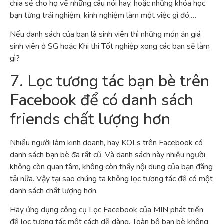
chia sẻ cho họ về những câu nói hay, hoặc những khóa học
bạn từng trải nghiệm, kinh nghiệm làm một việc gì đó,…
Nếu danh sách của bạn là sinh viên thì những món ăn giá
sinh viên ở SG hoặc Khi thi Tốt nghiệp xong các bạn sẽ làm
gì?
7. Lọc tương tác bạn bè trên
Facebook để có danh sách
friends chất lượng hơn
Nhiều người làm kinh doanh, hay KOLs trên Facebook có
danh sách bạn bè đã rất cũ. Và danh sách này nhiều người
không còn quan tâm, không còn thấy nội dung của bạn đăng
tải nữa. Vậy tại sao chúng ta không lọc tương tác để có một
danh sách chất lượng hơn.
Hãy ứng dụng công cụ Lọc Facebook của MIN phát triển
để lọc tương tác một cách dễ dàng. Toàn bộ bạn bè không