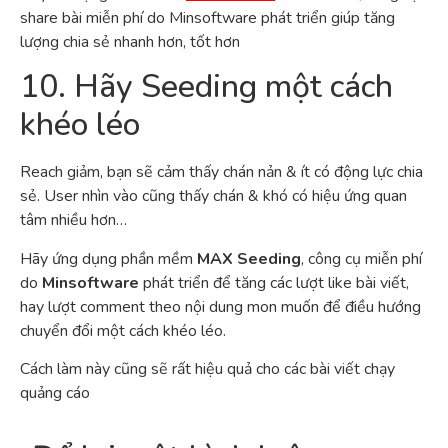
share bài miễn phí do Minsoftware phát triển giúp tăng
lượng chia sẻ nhanh hơn, tốt hơn
10. Hãy Seeding một cách
khéo léo
Reach giảm, bạn sẽ cảm thấy chán nản & ít có động lực chia
sẻ. User nhìn vào cũng thấy chán & khó có hiệu ứng quan
tâm nhiều hơn…
Hãy ứng dụng phần mềm
MAX Seeding
, công cụ miễn phí
do
Minsoftware
phát triển để tăng các lượt like bài viết,
hay lượt comment theo nội dung mon muốn để điều hướng
chuyển đổi một cách khéo léo.
Cách làm này cũng sẽ rất hiệu quả cho các bài viết chạy
quảng cáo