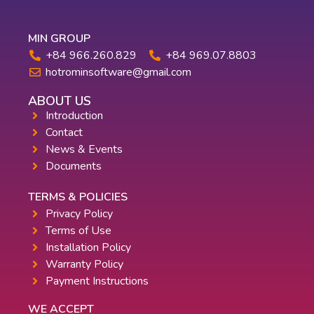
MIN GROUP
+84 966.260.829
+84 969.07.8803
hotrominsoftware@gmail.com
ABOUT US
Introduction
Contact
News & Events
Documents
TERMS & POLICIES
Privacy Policy
Terms of Use
Installation Policy
Warranty Policy
Payment Instructions
WE ACCEPT