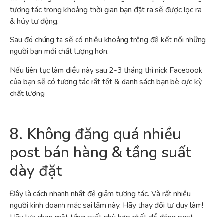
tương tác trong khoảng thời gian bạn đặt ra sẽ được lọc ra
& hủy tự động.
Sau đó chúng ta sẽ có nhiều khoảng trống để kết nối những
người bạn mới chất lượng hơn.
Nếu liên tục làm điều này sau 2-3 tháng thì nick Facebook
của bạn sẽ có tương tác rất tốt & danh sách bạn bè cực kỳ
chất lượng
8. Không đăng quá nhiều
post bán hàng & tầng suất
dày đặt
Đây là cách nhanh nhất để giảm tương tác. Và rất nhiều
người kinh doanh mắc sai lầm này. Hãy thay đổi tư duy làm!
Hãy lựa chọn một tầng suất phù hợp nhất để đăng post.