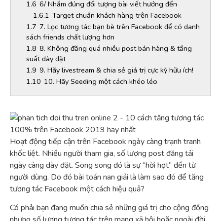
1.6
6/ Nhắm đúng đối tượng bài viết hướng đến
1.6.1
Target chuẩn khách hàng trên Facebook
1.7
7. Lọc tương tác bạn bè trên Facebook để có danh
sách friends chất lượng hơn
1.8
8. Không đăng quá nhiều post bán hàng & tầng
suất dày đặt
1.9
9. Hãy livestream & chia sẻ giá trị cực kỳ hữu ích!
1.10
10. Hãy Seeding một cách khéo léo
Hoạt động tiếp cận trên Facebook ngày càng trạnh tranh
khốc liệt. Nhiều người tham gia, số lượng post đăng tải
ngày càng dày đặt. Song song đó là sự “hời hợt” đến từ
người dùng. Do đó bài toán nan giải là làm sao đó để tăng
tương tác Facebook một cách hiệu quả?
Có phải bạn đang muốn chia sẻ những giá trị cho cộng đồng
nhưng số lượng tương tác trên mạng xã hội hoặc ngoài đời