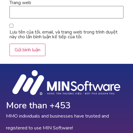
Trang web
Lưu tên của tôi, email, và trang web trong trình duyệt
này cho lần bình luận kế tiếp của tôi.
More than +
628
MMO individuals and businesses have trusted and
registered to use MIN Software!