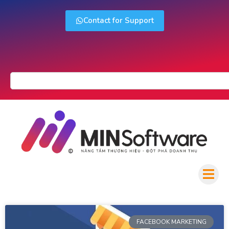
Contact for Support
FACEBOOK MARKETING