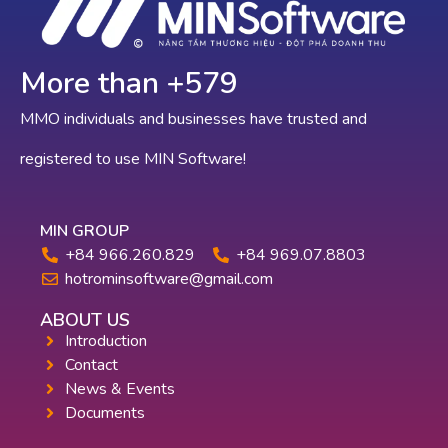
More than +
630
MMO individuals and businesses have trusted and
registered to use MIN Software!
MIN GROUP
+84 966.260.829
+84 969.07.8803
hotrominsoftware@gmail.com
ABOUT US
Introduction
Contact
News & Events
Documents