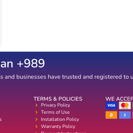
an +
1048
s and businesses have trusted and registered to 
TERMS & POLICIES
WE ACCE
Privacy Policy
Terms of Use
s
Installation Policy
Warranty Policy