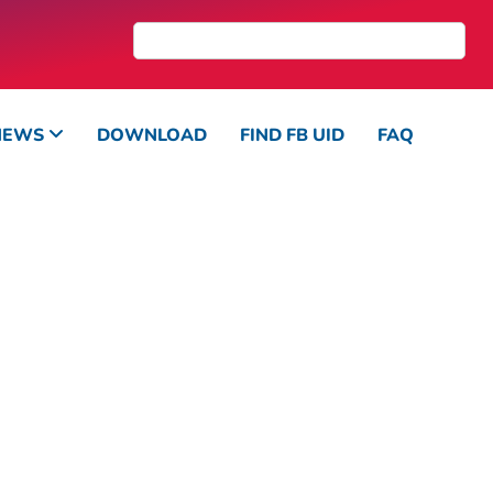
NEWS
DOWNLOAD
FIND FB UID
FAQ