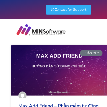
Contact for Support
PHẦN MỀM
Max Add Friend – Phần mềm tự động