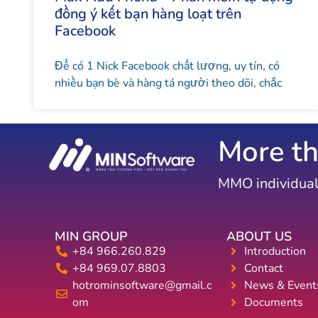
đồng ý kết bạn hàng loạt trên
Facebook
Để có 1 Nick Facebook chất lượng, uy tín, có
nhiều bạn bè và hàng tá người theo dõi, chắc
More th
MMO individual
MIN GROUP
ABOUT US
+84 966.260.829
Introduction
+84 969.07.8803
Contact
hotrominsoftware@gmail.c
News & Event
om
Documents