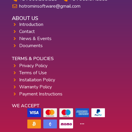
hotrominsoftware@gmail.com
ABOUT US
Introduction
Contact
News & Events
Documents
TERMS & POLICIES
Privacy Policy
Terms of Use
Installation Policy
Warranty Policy
Payment Instructions
WE ACCEPT