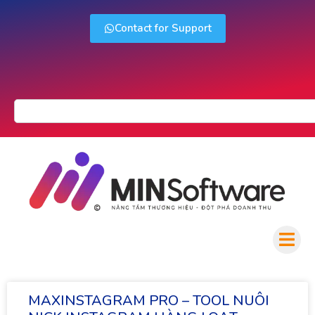
Contact for Support
MAXINSTAGRAM PRO – TOOL NUÔI