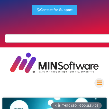
Contact for Support
KIẾN THỨC SEO - GOOGLE ADS