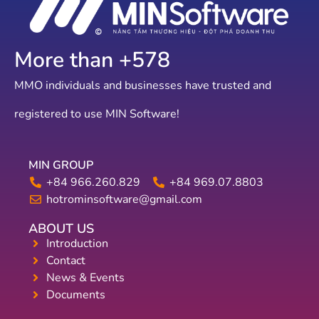
More than +
641
MMO individuals and businesses have trusted and
registered to use MIN Software!
MIN GROUP
+84 966.260.829
+84 969.07.8803
hotrominsoftware@gmail.com
ABOUT US
Introduction
Contact
News & Events
Documents