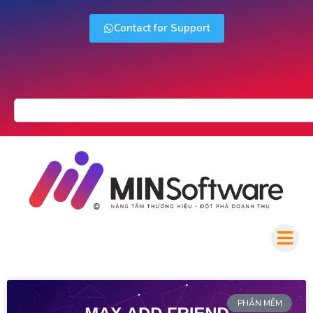
Contact for Support
PHẦN MỀM