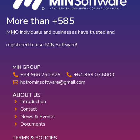
More than +
648
MMO individuals and businesses have trusted and
registered to use MIN Software!
MIN GROUP
+84 966.260.829
+84 969.07.8803
hotrominsoftware@gmail.com
ABOUT US
Introduction
Contact
News & Events
Documents
TERMS & POLICIES