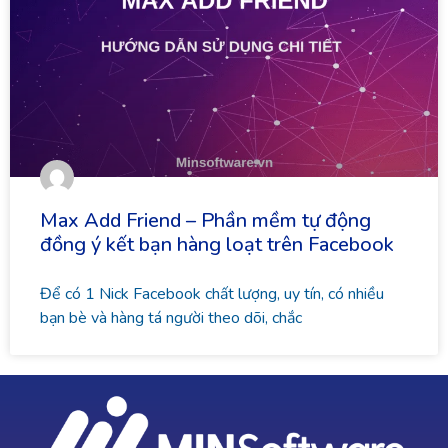
Max Add Friend – Phần mềm tự động
đồng ý kết bạn hàng loạt trên Facebook
Để có 1 Nick Facebook chất lượng, uy tín, có nhiều
bạn bè và hàng tá người theo dõi, chắc