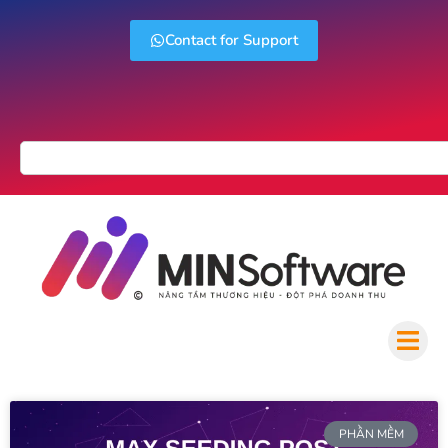
Contact for Support
PHẦN MỀM