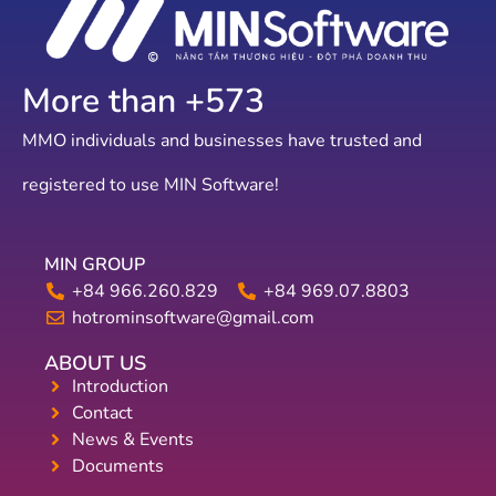
More than +
636
MMO individuals and businesses have trusted and
registered to use MIN Software!
MIN GROUP
+84 966.260.829
+84 969.07.8803
hotrominsoftware@gmail.com
ABOUT US
Introduction
Contact
News & Events
Documents