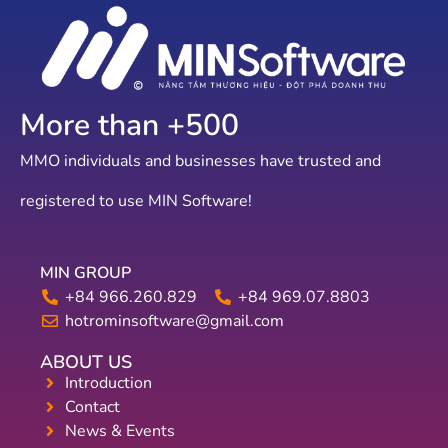
More than +
579
MMO individuals and businesses have trusted and
registered to use MIN Software!
MIN GROUP
+84 966.260.829
+84 969.07.8803
hotrominsoftware@gmail.com
ABOUT US
Introduction
Contact
News & Events