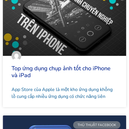
Top ứng dụng chụp ảnh tốt cho iPhone
và iPad
App Store của Apple là một kho ứng dụng khổng
lồ cung cấp nhiều ứng dụng có chức năng liên
THỦ THUẬT FACEBOOK