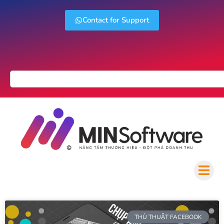
Contact for Support
THỦ THUẬT FACEBOOK