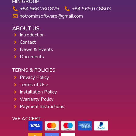
MIN GROUP
+84 966.260.829
+84 969.07.8803
hotrominsoftware@gmail.com
ABOUT US
Introduction
Contact
News & Events
Documents
TERMS & POLICIES
Privacy Policy
Terms of Use
Installation Policy
Warranty Policy
Payment Instructions
WE ACCEPT