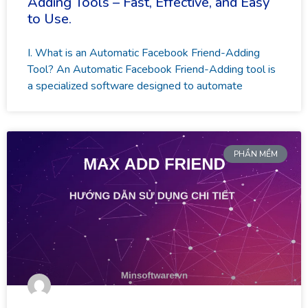
Adding Tools – Fast, Effective, and Easy
to Use.
I. What is an Automatic Facebook Friend-Adding
Tool? An Automatic Facebook Friend-Adding tool is
a specialized software designed to automate
PHẦN MỀM